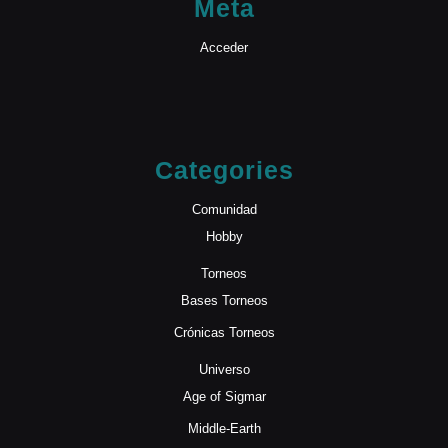
Meta
Acceder
Categories
Comunidad
Hobby
Torneos
Bases Torneos
Crónicas Torneos
Universo
Age of Sigmar
Middle-Earth