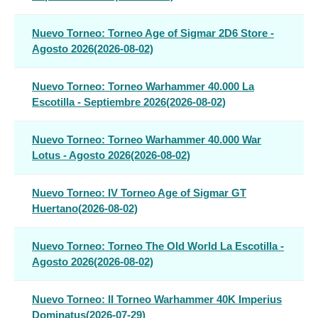
Nuevo Torneo: Torneo Age of Sigmar 2D6 Store -
Agosto 2026(2026-08-02)
Nuevo Torneo: Torneo Warhammer 40.000 La
Escotilla - Septiembre 2026(2026-08-02)
Nuevo Torneo: Torneo Warhammer 40.000 War
Lotus - Agosto 2026(2026-08-02)
Nuevo Torneo: IV Torneo Age of Sigmar GT
Huertano(2026-08-02)
Nuevo Torneo: Torneo The Old World La Escotilla -
Agosto 2026(2026-08-02)
Nuevo Torneo: II Torneo Warhammer 40K Imperius
Dominatus(2026-07-29)