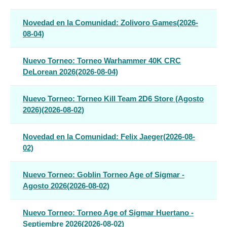
Novedad en la Comunidad: Zolivoro Games(2026-
08-04)
Nuevo Torneo: Torneo Warhammer 40K CRC
DeLorean 2026(2026-08-04)
Nuevo Torneo: Torneo Kill Team 2D6 Store (Agosto
2026)(2026-08-02)
Novedad en la Comunidad: Felix Jaeger(2026-08-
02)
Nuevo Torneo: Goblin Torneo Age of Sigmar -
Agosto 2026(2026-08-02)
Nuevo Torneo: Torneo Age of Sigmar Huertano -
Septiembre 2026(2026-08-02)