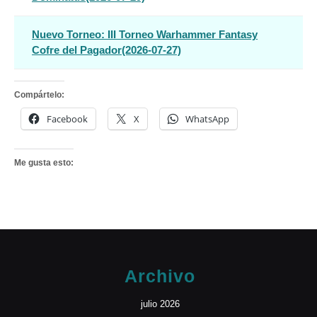
Nuevo Torneo: III Torneo Warhammer Fantasy
Cofre del Pagador(2026-07-27)
Compártelo:
Facebook
X
WhatsApp
Me gusta esto:
Archivo
julio 2026