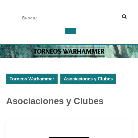
Saltar
Buscar:
al
contenido
Botón
de
apertura
Torneos Warhammer
Asociaciones y Clubes
Asociaciones y Clubes