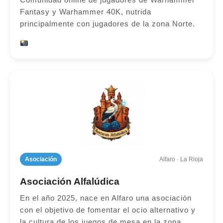
Fantasy y Warhammer 40K, nutrida
principalmente con jugadores de la zona Norte.
Asociación
Alfaro · La Rioja
Asociación Alfalúdica
En el año 2025, nace en Alfaro una asociación
con el objetivo de fomentar el ocio alternativo y
la cultura de los juegos de mesa en la zona,