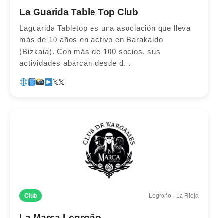
La Guarida Table Top Club
Laguarida Tabletop es una asociación que lleva
más de 10 años en activo en Barakaldo
(Bizkaia). Con más de 100 socios, sus
actividades abarcan desde d...
𝕏
𝕏
Club
Logroño · La Rioja
La Marca Logroño