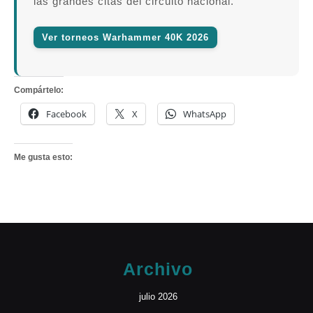
las grandes citas del circuito nacional.
Ver torneos Warhammer 40K 2026
Compártelo:
Facebook
X
WhatsApp
Me gusta esto:
Archivo
julio 2026