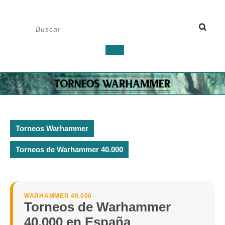
Saltar
Buscar:
al
contenido
Botón
de
apertura
Torneos Warhammer
Torneos de Warhammer 40.000
WARHAMMER 40.000
Torneos de Warhammer
40.000 en España