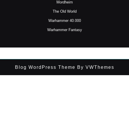
Mordheim
The Old World
Warhammer 40.000
Warhammer Fantasy
Blog WordPress Theme
By VWThemes
Desplazar
hacia
arriba