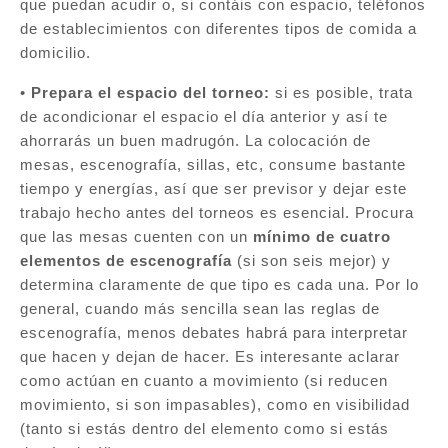
que puedan acudir o, si contáis con espacio, teléfonos
de establecimientos con diferentes tipos de comida a
domicilio.
•
Prepara el espacio del torneo:
si es posible, trata
de acondicionar el espacio el día anterior y así te
ahorrarás un buen madrugón. La colocación de
mesas, escenografía, sillas, etc, consume bastante
tiempo y energías, así que ser previsor y dejar este
trabajo hecho antes del torneos es esencial. Procura
que las mesas cuenten con un
mínimo de cuatro
elementos de escenografía
(si son seis mejor) y
determina claramente de que tipo es cada una. Por lo
general, cuando más sencilla sean las reglas de
escenografía, menos debates habrá para interpretar
que hacen y dejan de hacer. Es interesante aclarar
como actúan en cuanto a movimiento (si reducen
movimiento, si son impasables), como en visibilidad
(tanto si estás dentro del elemento como si estás