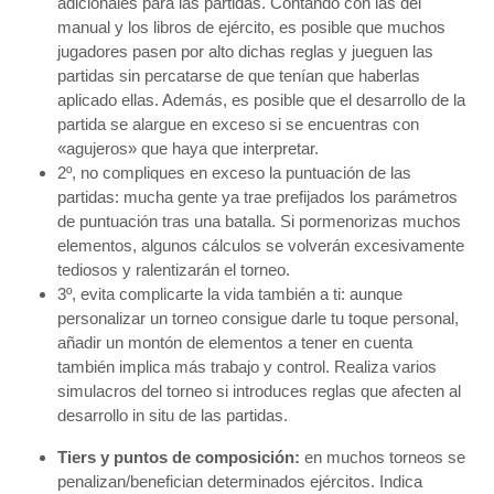
adicionales para las partidas. Contando con las del
manual y los libros de ejército, es posible que muchos
jugadores pasen por alto dichas reglas y jueguen las
partidas sin percatarse de que tenían que haberlas
aplicado ellas. Además, es posible que el desarrollo de la
partida se alargue en exceso si se encuentras con
«agujeros» que haya que interpretar.
2º, no compliques en exceso la puntuación de las
partidas: mucha gente ya trae prefijados los parámetros
de puntuación tras una batalla. Si pormenorizas muchos
elementos, algunos cálculos se volverán excesivamente
tediosos y ralentizarán el torneo.
3º, evita complicarte la vida también a ti: aunque
personalizar un torneo consigue darle tu toque personal,
añadir un montón de elementos a tener en cuenta
también implica más trabajo y control. Realiza varios
simulacros del torneo si introduces reglas que afecten al
desarrollo in situ de las partidas.
Tiers y puntos de composición:
en muchos torneos se
penalizan/benefician determinados ejércitos. Indica