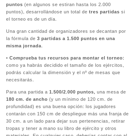
puntos
(en algunos se estiran hasta los 2.000
puntos), desarrollándose un total de
tres partidas
si
el torneo es de un día.
Una gran cantidad de organizadores se decantan por
la fórmula de
3 partidas a 1.500 puntos en una
misma jornada
.
•
Comprueba tus recursos para montar el torneo:
como ya habrás decidido el tamaño de los ejércitos,
podrás calcular la dimensión y el nº de mesas que
necesitarás.
Para una partida a
1.500/2.000 puntos,
una mesa de
180 cm. de ancho
(y un mínimo de 120 cm. de
profundidad) es una buena opción: los jugadores
contarán con 150 cm de despliegue más una franja de
30 cm. a un lado para dejar sus pertenencias, retirar
tropas y tener a mano su libro de ejército y otros
materiales. En cualquier caso, deberías contar con al