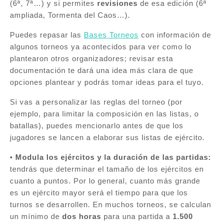
(6ª, 7ª…) y si permites
revisiones
de esa edición (6ª
ampliada, Tormenta del Caos…).
Puedes repasar las
Bases Torneos
con información de
algunos torneos ya acontecidos para ver como lo
plantearon otros organizadores; revisar esta
documentación te dará una idea más clara de que
opciones plantear y podrás tomar ideas para el tuyo.
Si vas a personalizar las reglas del torneo (por
ejemplo, para limitar la composición en las listas, o
batallas), puedes mencionarlo antes de que los
jugadores se lancen a elaborar sus listas de ejército.
•
Modula los ejércitos y la duración de las partidas:
tendrás que determinar el tamaño de los ejércitos en
cuanto a puntos. Por lo general, cuanto más grande
es un ejército mayor será el tiempo para que los
turnos se desarrollen. En muchos torneos, se calculan
un mínimo de
dos horas
para una partida a
1.500