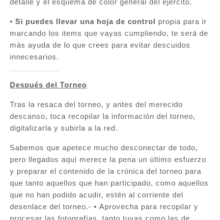
detalle y el esquema de color general del ejército.
•
Si puedes llevar una hoja de control
propia para ir
marcando los items que vayas cumpliendo, te será de
más ayuda de lo que crees para evitar descuidos
innecesarios.
Después del Torneo
Tras la resaca del torneo, y antes del merecido
descanso, toca recopilar la información del torneo,
digitalizarla y subirla a la red.
Sabemos que apetece mucho desconectar de todo,
pero llegados aquí merece la pena un último esfuerzo
y preparar el contenido de la crónica del torneo para
que tanto aquellos que han participado, como aquellos
que no han podido acudir, estén al corriente del
desenlace del torneo.- • Aprovecha para recopilar y
procesar las fotografías, tanto tuyas como las de