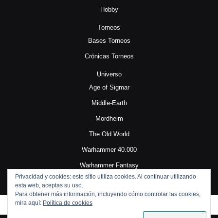
Hobby
Torneos
Bases Torneos
Crónicas Torneos
Universo
Age of Sigmar
Middle-Earth
Mordheim
The Old World
Warhammer 40.000
Warhammer Fantasy
Privacidad y cookies: este sitio utiliza cookies. Al continuar utilizando
esta web, aceptas su uso.
Para obtener más información, incluyendo cómo controlar las cookies,
mira aquí:
Política de cookies