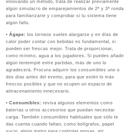
innovando un método, trata de realizar previamente
algún simulacro de emparejamientos de 2ª y 3ª ronda
para familiarizarte y comprobar si tu sistema tiene
algún fallo.
•
Ágape:
los torneos suelen alargarse y en días de
calor poder contar con bebidas es fundamental, si
pueden ser frescas mejor. Trata de proporcionar,
como mínimo, agua a los jugadores. Si puedes añadir
algún tentempié entre partidas, más de uno lo
agradecerá. Procura adquirir los consumibles uno o
dos días antes del evento, para que estén lo más
frescos posibles y que no ocupen un espacio de
almacenamiento innecesario.
•
Consumibles:
revisa algunos elementos como
baterías u otros accesorios que puedan necesitar
carga. También consumibles habituales que sólo te
das cuenta cuando faltan, como bolígrafos, papel
sucio, algún metro para controlar mesas, etc.