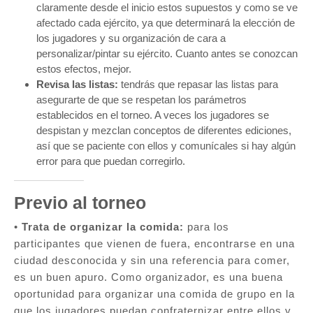
claramente desde el inicio estos supuestos y como se ve
afectado cada ejército, ya que determinará la elección de
los jugadores y su organización de cara a
personalizar/pintar su ejército. Cuanto antes se conozcan
estos efectos, mejor.
Revisa las listas:
tendrás que repasar las listas para
asegurarte de que se respetan los parámetros
establecidos en el torneo. A veces los jugadores se
despistan y mezclan conceptos de diferentes ediciones,
así que se paciente con ellos y comunícales si hay algún
error para que puedan corregirlo.
Previo al torneo
•
Trata de organizar la comida:
para los
participantes que vienen de fuera, encontrarse en una
ciudad desconocida y sin una referencia para comer,
es un buen apuro. Como organizador, es una buena
oportunidad para organizar una comida de grupo en la
que los jugadores puedan confraternizar entre ellos y