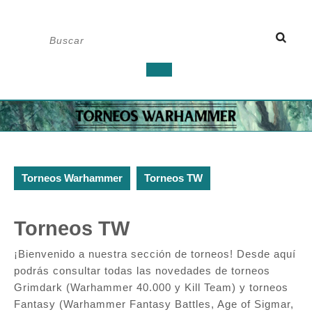
Saltar
Buscar:
al
contenido
Botón
de
apertura
Torneos Warhammer
Torneos TW
Torneos TW
¡Bienvenido a nuestra sección de torneos! Desde aquí
podrás consultar todas las novedades de torneos
Grimdark (Warhammer 40.000 y Kill Team) y torneos
Fantasy (Warhammer Fantasy Battles, Age of Sigmar,