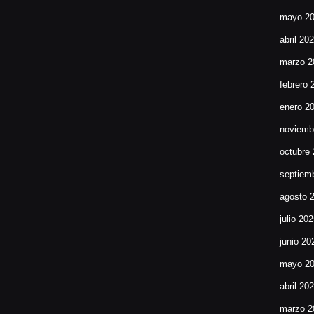
mayo 2
abril 20
marzo 2
febrero 
enero 2
noviemb
octubre
septiem
agosto 
julio 20
junio 20
mayo 2
abril 20
marzo 2