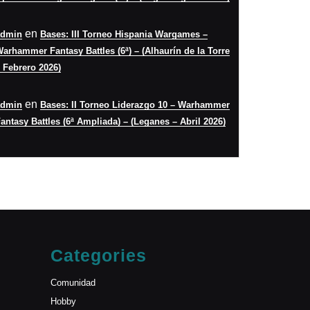
en
admin
Bases: III Torneo Hispania Wargames –
arhammer Fantasy Battles (6ª) – (Alhaurín de la Torre
 Febrero 2026)
en
admin
Bases: II Torneo Liderazgo 10 – Warhammer
antasy Battles (6ª Ampliada) – (Leganes – Abril 2026)
Categories
Comunidad
Hobby