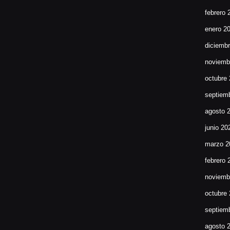
febrero 
enero 2
diciemb
noviemb
octubre
septiem
agosto 
junio 20
marzo 2
febrero 
noviemb
octubre
septiem
agosto 