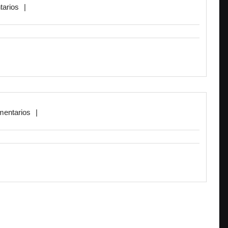
tarios
|
mentarios
|