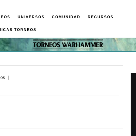
NEOS
UNIVERSOS
COMUNIDAD
RECURSOS
NICAS TORNEOS
ios
|