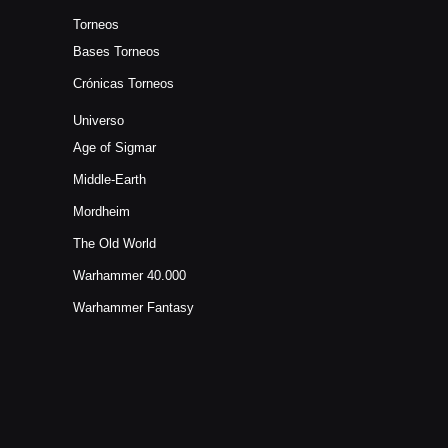
Torneos
Bases Torneos
Crónicas Torneos
Universo
Age of Sigmar
Middle-Earth
Mordheim
The Old World
Warhammer 40.000
Warhammer Fantasy