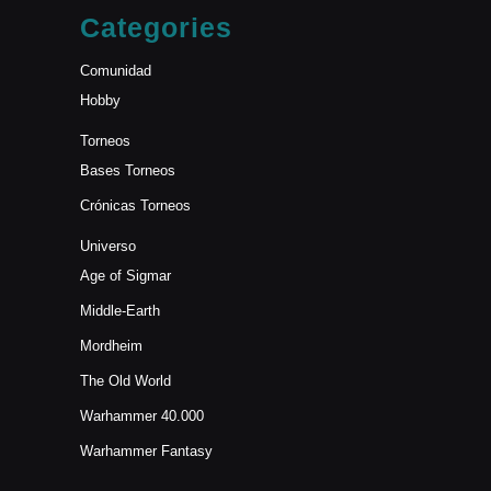
Categories
Comunidad
Hobby
Torneos
Bases Torneos
Crónicas Torneos
Universo
Age of Sigmar
Middle-Earth
Mordheim
The Old World
Warhammer 40.000
Warhammer Fantasy