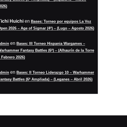
026)
Tichi Huichi
en
Bases: Torneo por equipos La Voz
pen 2026 – Age of Sigmar (4ª) – (Lugo – Agosto 2026)
en
admin
Bases: III Torneo Hispania Wargames –
arhammer Fantasy Battles (6ª) – (Alhaurín de la Torre
 Febrero 2026)
en
admin
Bases: II Torneo Liderazgo 10 – Warhammer
antasy Battles (6ª Ampliada) – (Leganes – Abril 2026)