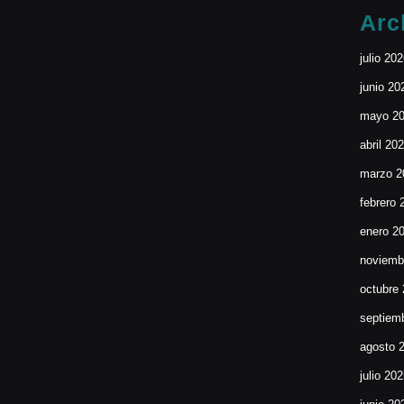
Arc
julio 20
junio 20
mayo 2
abril 20
marzo 2
febrero 
enero 2
noviemb
octubre
septiem
agosto 
julio 20