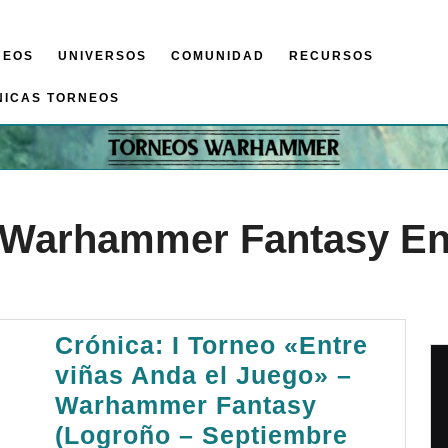
NEOS
UNIVERSOS
COMUNIDAD
RECURSOS
NICAS TORNEOS
 Warhammer Fantasy Ent
Crónica: I Torneo «Entre
viñas Anda el Juego» –
Warhammer Fantasy
(Logroño – Septiembre