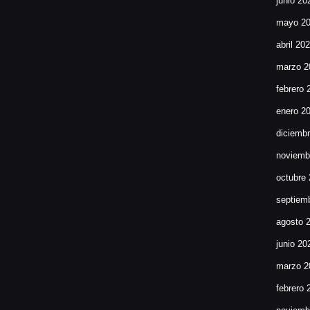
junio 20
mayo 2
abril 20
marzo 2
febrero 
enero 2
diciemb
noviemb
octubre
septiem
agosto 
junio 20
marzo 2
febrero 