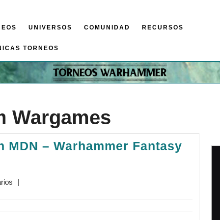
NEOS
UNIVERSOS
COMUNIDAD
RECURSOS
NICAS TORNEOS
m Wargames
on MDN – Warhammer Fantasy
rios
|