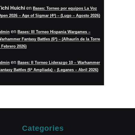
Tichi Huichi
en
Bases: Torneo por equipos La Voz
pen 2026 – Age of Sigmar (4ª) – (Lugo – Agosto 2026)
en
admin
Bases: III Torneo Hispania Wargames –
arhammer Fantasy Battles (6ª) – (Alhaurín de la Torre
 Febrero 2026)
en
admin
Bases: II Torneo Liderazgo 10 – Warhammer
antasy Battles (6ª Ampliada) – (Leganes – Abril 2026)
Categories