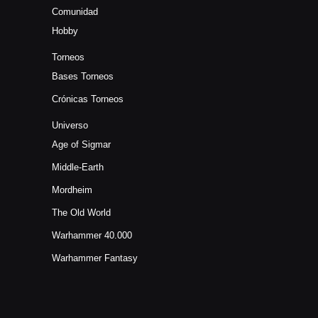
Comunidad
Hobby
Torneos
Bases Torneos
Crónicas Torneos
Universo
Age of Sigmar
Middle-Earth
Mordheim
The Old World
Warhammer 40.000
Warhammer Fantasy