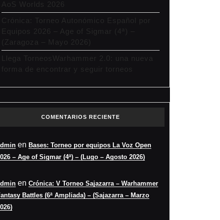
AoS Worlds 2026
Crónica: Torneo Autonómico Español por
Equipos 2026 – Age of Sigmar (4ª) –
(Zaragoza – Mayo 2026)
Llega TorneosWarhammer 2.0: una nueva
forma de encontrar y seguir torneos
COMENTARIOS RECIENTE
en
admin
Bases: Torneo por equipos La Voz Open
026 – Age of Sigmar (4ª) – (Lugo – Agosto 2026)
en
admin
Crónica: V Torneo Sajazarra – Warhammer
antasy Battles (6ª Ampliada) – (Sajazarra – Marzo
026)