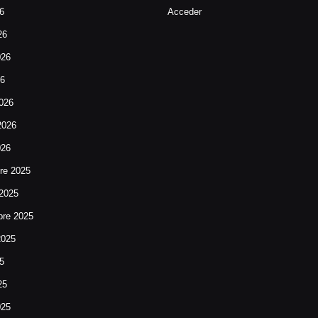
26
Acceder
26
026
26
026
2026
026
re 2025
 2025
bre 2025
2025
25
25
025