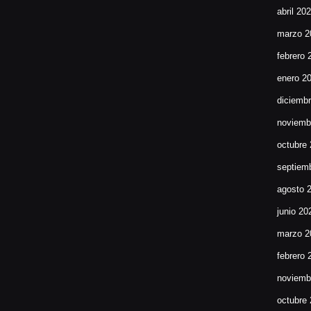
abril 20
marzo 2
febrero 
enero 2
diciemb
noviemb
octubre
septiem
agosto 
junio 20
marzo 2
febrero 
noviemb
octubre