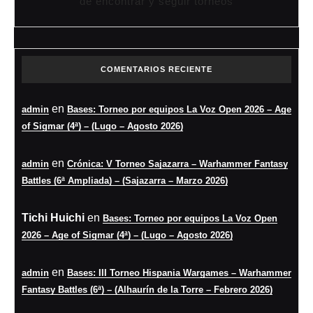
de encontrar y seguir torneos
COMENTARIOS RECIENTE
en
admin
Bases: Torneo por equipos La Voz Open 2026 – Age
of Sigmar (4ª) – (Lugo – Agosto 2026)
en
admin
Crónica: V Torneo Sajazarra – Warhammer Fantasy
Battles (6ª Ampliada) – (Sajazarra – Marzo 2026)
Tichi Huichi
en
Bases: Torneo por equipos La Voz Open
2026 – Age of Sigmar (4ª) – (Lugo – Agosto 2026)
en
admin
Bases: III Torneo Hispania Wargames – Warhammer
Fantasy Battles (6ª) – (Alhaurín de la Torre – Febrero 2026)