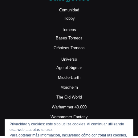
Comunidad
Hobby
Torneos
Bases Torneos
Crónicas Torneos
Universo
Age of Sigmar
Middle-Earth
Mordheim
The Old World
Warhammer 40.000
Warhammer Fantasy
Privacidad y cookies: este sitio utiliza cookies. Al continuar utilizando
esta web, aceptas su uso.
Para obtener más información, incluyendo cómo controlar las cookies,