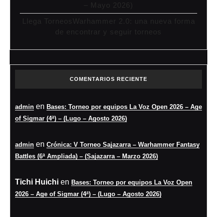
– Mayo 2026)
Llega TorneosWarhammer 2.0: una nueva forma
de encontrar y seguir torneos
COMENTARIOS RECIENTE
en
admin
Bases: Torneo por equipos La Voz Open 2026 – Age
of Sigmar (4ª) – (Lugo – Agosto 2026)
en
admin
Crónica: V Torneo Sajazarra – Warhammer Fantasy
Battles (6ª Ampliada) – (Sajazarra – Marzo 2026)
Tichi Huichi
en
Bases: Torneo por equipos La Voz Open
2026 – Age of Sigmar (4ª) – (Lugo – Agosto 2026)