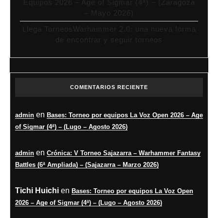
Equipos 2026 – Age of Sigmar (4ª) – (Zaragoza
– Mayo 2026)
Llega TorneosWarhammer 2.0: una nueva forma
de encontrar y seguir torneos
COMENTARIOS RECIENTE
en
admin
Bases: Torneo por equipos La Voz Open 2026 – Age
of Sigmar (4ª) – (Lugo – Agosto 2026)
en
admin
Crónica: V Torneo Sajazarra – Warhammer Fantasy
Battles (6ª Ampliada) – (Sajazarra – Marzo 2026)
Tichi Huichi
en
Bases: Torneo por equipos La Voz Open
2026 – Age of Sigmar (4ª) – (Lugo – Agosto 2026)