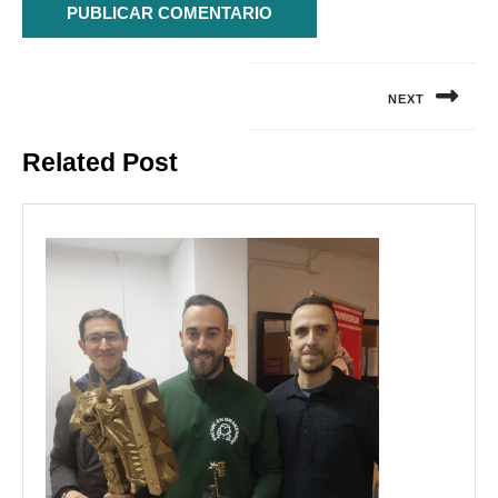
Navegación
de
NEXT
entradas
Siguiente
Related Post
entrada: