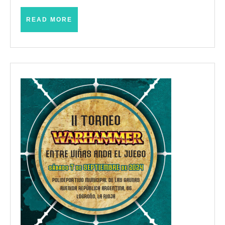
2025)
READ
READ MORE
MORE