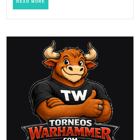
READ
READ MORE
MORE