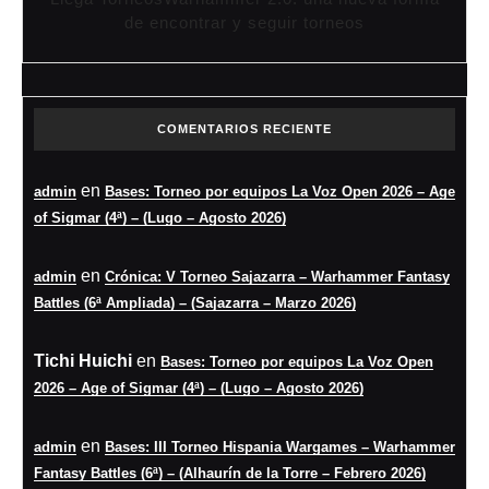
de encontrar y seguir torneos
COMENTARIOS RECIENTE
en
admin
Bases: Torneo por equipos La Voz Open 2026 – Age
of Sigmar (4ª) – (Lugo – Agosto 2026)
en
admin
Crónica: V Torneo Sajazarra – Warhammer Fantasy
Battles (6ª Ampliada) – (Sajazarra – Marzo 2026)
Tichi Huichi
en
Bases: Torneo por equipos La Voz Open
2026 – Age of Sigmar (4ª) – (Lugo – Agosto 2026)
en
admin
Bases: III Torneo Hispania Wargames – Warhammer
Fantasy Battles (6ª) – (Alhaurín de la Torre – Febrero 2026)