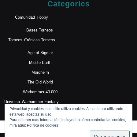
Categories
Comunidad
Hobby
Bases Torneos
Torneos
Crónicas Torneos
Age of Sigmar
Middle-Earth
Mordheim
The Old World
Warhammer 40.000
Universo
Warhammer Fantasy
Privacidad y cookies: este sitio utiliza cookies. Al continuar utilizando
esta web, aceptas su uso.
Para obtener más información, incluyendo cómo controlar las cookies,
mira aquí:
Política de cookies
SUSCRIBIRSE