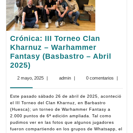
Crónica: III Torneo Clan
Kharnuz – Warhammer
Fantasy (Basbastro – Abril
Crónica:
2025)
III
2
admin
2 mayo, 2025
|
admin
|
0 comentarios
|
Torneo
mayo,
Clan
2025
Este pasado sábado 26 de abril de 2025, aconteció
Kharnuz
el III Torneo del Clan Kharnuz, en Barbastro
–
(Huesca); un torneo de Warhammer Fantasy a
2.000 puntos de 6ª edición ampliada. Tal como
Warhammer
pudimos ver en las fotos que algunos jugadores
Fantasy
fueron compartiendo en los grupos de Whatsapp, el