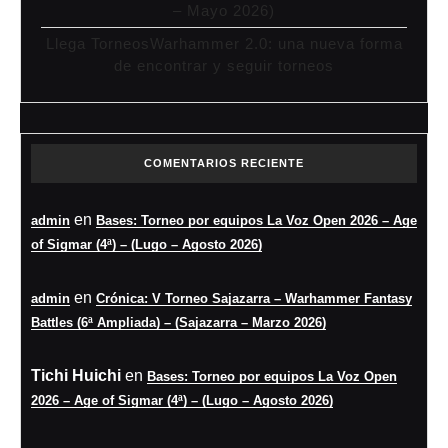
– Mayo 2026)
Llega TorneosWarhammer 2.0: una nueva forma
de encontrar y seguir torneos
COMENTARIOS RECIENTE
en
admin
Bases: Torneo por equipos La Voz Open 2026 – Age
of Sigmar (4ª) – (Lugo – Agosto 2026)
en
admin
Crónica: V Torneo Sajazarra – Warhammer Fantasy
Battles (6ª Ampliada) – (Sajazarra – Marzo 2026)
Tichi Huichi
en
Bases: Torneo por equipos La Voz Open
2026 – Age of Sigmar (4ª) – (Lugo – Agosto 2026)