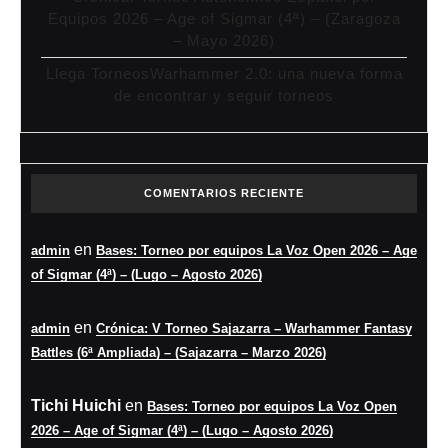
Equipos 2026 – Age of Sigmar (4ª) – (Zaragoza
– Mayo 2026)
Llega TorneosWarhammer 2.0: una nueva forma
de encontrar y seguir torneos
COMENTARIOS RECIENTE
en
admin
Bases: Torneo por equipos La Voz Open 2026 – Age
of Sigmar (4ª) – (Lugo – Agosto 2026)
en
admin
Crónica: V Torneo Sajazarra – Warhammer Fantasy
Battles (6ª Ampliada) – (Sajazarra – Marzo 2026)
Tichi Huichi
en
Bases: Torneo por equipos La Voz Open
2026 – Age of Sigmar (4ª) – (Lugo – Agosto 2026)