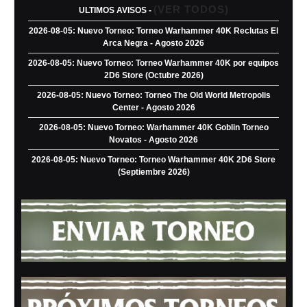
(VER TODOS)
ULTIMOS AVISOS -
2026-08-05: Nuevo Torneo: Torneo Warhammer 40K Reclutas El
Arca Negra - Agosto 2026
2026-08-05: Nuevo Torneo: Torneo Warhammer 40K por equipos
2D6 Store (Octubre 2026)
2026-08-05: Nuevo Torneo: Torneo The Old World Metropolis
Center - Agosto 2026
2026-08-05: Nuevo Torneo: Warhammer 40K Goblin Torneo
Novatos - Agosto 2026
2026-08-05: Nuevo Torneo: Torneo Warhammer 40K 2D6 Store
(Septiembre 2026)