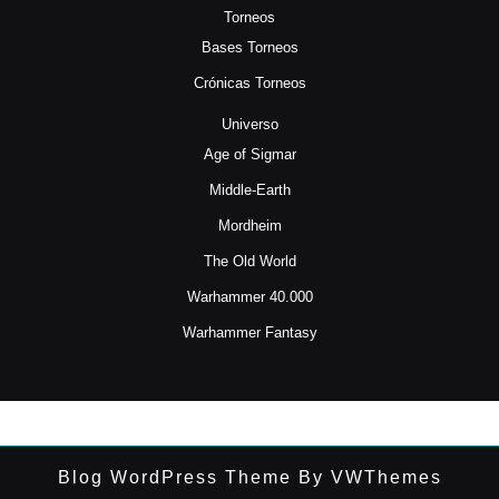
Torneos
Bases Torneos
Crónicas Torneos
Universo
Age of Sigmar
Middle-Earth
Mordheim
The Old World
Warhammer 40.000
Warhammer Fantasy
Blog WordPress Theme
By VWThemes