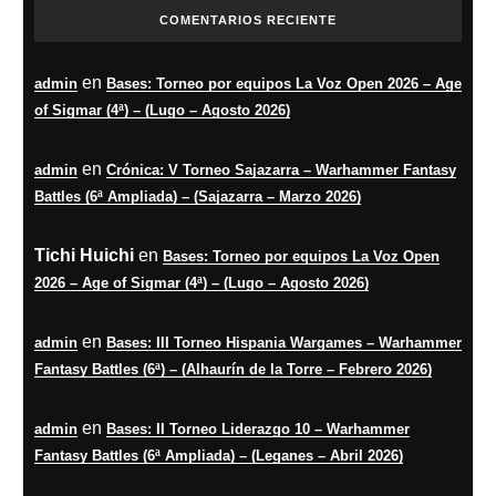
COMENTARIOS RECIENTE
en
admin
Bases: Torneo por equipos La Voz Open 2026 – Age
of Sigmar (4ª) – (Lugo – Agosto 2026)
en
admin
Crónica: V Torneo Sajazarra – Warhammer Fantasy
Battles (6ª Ampliada) – (Sajazarra – Marzo 2026)
Tichi Huichi
en
Bases: Torneo por equipos La Voz Open
2026 – Age of Sigmar (4ª) – (Lugo – Agosto 2026)
en
admin
Bases: III Torneo Hispania Wargames – Warhammer
Fantasy Battles (6ª) – (Alhaurín de la Torre – Febrero 2026)
en
admin
Bases: II Torneo Liderazgo 10 – Warhammer
Fantasy Battles (6ª Ampliada) – (Leganes – Abril 2026)