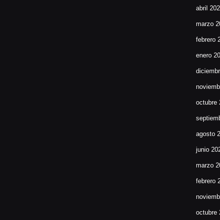
abril 20
marzo 2
febrero 
enero 2
diciemb
noviemb
octubre
septiem
agosto 
junio 20
marzo 2
febrero 
noviemb
octubre