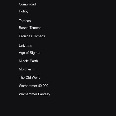
Comunidad
Hobby
Torneos
Bases Torneos
Crónicas Torneos
Universo
Age of Sigmar
Middle-Earth
Mordheim
The Old World
Warhammer 40.000
Warhammer Fantasy