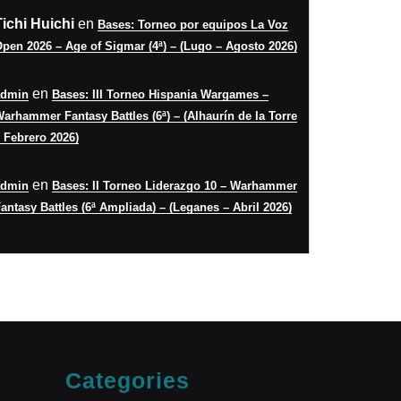
Tichi Huichi
en
Bases: Torneo por equipos La Voz
pen 2026 – Age of Sigmar (4ª) – (Lugo – Agosto 2026)
en
admin
Bases: III Torneo Hispania Wargames –
arhammer Fantasy Battles (6ª) – (Alhaurín de la Torre
 Febrero 2026)
en
admin
Bases: II Torneo Liderazgo 10 – Warhammer
antasy Battles (6ª Ampliada) – (Leganes – Abril 2026)
Categories