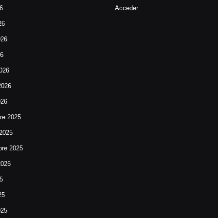
26
Acceder
26
026
26
026
2026
026
re 2025
 2025
bre 2025
2025
25
25
025