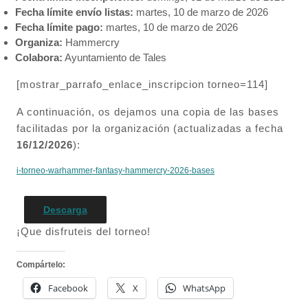
Fecha límite envío listas:
martes, 10 de marzo de 2026
Fecha límite pago:
martes, 10 de marzo de 2026
Organiza:
Hammercry
Colabora:
Ayuntamiento de Tales
[mostrar_parrafo_enlace_inscripcion torneo=114]
A continuación, os dejamos una copia de las bases
facilitadas por la organización (actualizadas a fecha
16/12/2026
):
i-torneo-warhammer-fantasy-hammercry-2026-bases
Descarga
¡Que disfruteis del torneo!
Compártelo:
Facebook
X
WhatsApp