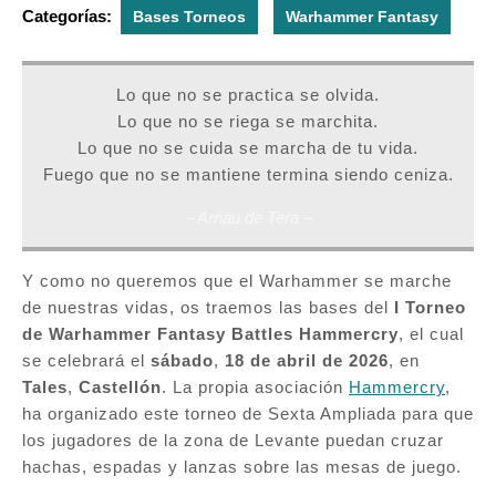
Categorías:
Bases Torneos
Warhammer Fantasy
Lo que no se practica se olvida.
Lo que no se riega se marchita.
Lo que no se cuida se marcha de tu vida.
Fuego que no se mantiene termina siendo ceniza.
– Arnau de Tera –
Y como no queremos que el Warhammer se marche
de nuestras vidas, os traemos las bases del
I Torneo
de Warhammer Fantasy Battles Hammercry
, el cual
se celebrará el
sábado
,
18 de abril de 2026
, en
Tales
,
Castellón
. La propia asociación
Hammercry
,
ha organizado este torneo de Sexta Ampliada para que
los jugadores de la zona de Levante puedan cruzar
hachas, espadas y lanzas sobre las mesas de juego.