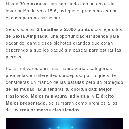
Hasta
30 plazas
se han habilitado con un coste de
inscripción de sólo
15 €
, así que el precio no es una
excusa para no participar.
Se disputarán
3 batallas
a
2.000 puntos
con ejércitos
de
Sexta Ampliada
, una oportunidad estupenda para
sacar del garaje esos bichotes grandes que están
esperando a que los saquéis a pasear para estirar las
piernas.
Para motivaros aún más, habrá varias categorías
premiadas en diferentes conceptos, por lo que si te
consideras un manco de las batallas pero un protegido
de las musas, aquí tendrás tu oportunidad:
Mejor
trasfondo
,
Mejor miniatura individual
y
Ejército
Mejor presentado
, se sumaran como premios a los
de los
tres primeros clasificados
.