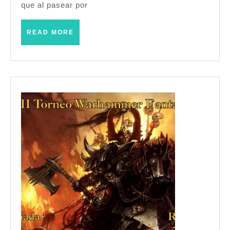
que al pasear por
READ
READ MORE
MORE