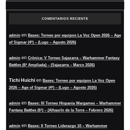
COMENTARIOS RECIENTE
en
admin
Bases: Torneo por equipos La Voz Open 2026 – Age
of Sigmar (4ª) – (Lugo – Agosto 2026)
en
admin
Crónica: V Torneo Sajazarra – Warhammer Fantasy
Battles (6ª Ampliada) – (Sajazarra – Marzo 2026)
Tichi Huichi
en
Bases: Torneo por equipos La Voz Open
2026 – Age of Sigmar (4ª) – (Lugo – Agosto 2026)
en
admin
Bases: III Torneo Hispania Wargames – Warhammer
Fantasy Battles (6ª) – (Alhaurín de la Torre – Febrero 2026)
en
admin
Bases: II Torneo Liderazgo 10 – Warhammer