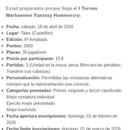
Estad preparados porque llega el
I Torneo
Warhammer Fantasy Hammercry
:
Fecha:
sábado, 18 de abril de 2026
Lugar:
Tales (Castellón)
Edición:
6ª Ampliada
Puntos:
2000
Plazas:
30 jugadores
Precio por participante:
15 €
Partidas:
3 (Unidad en la mesa, pesa; Mercancías perdidas;
Traedme sus cabezas)
Personalización:
Permitidas las miniaturas alternativas
siempre que la representación sea correcta
Categorías premiadas:
Primer, segundo y tercer clasificado
Mejor miniatura individual
Ejercito mejor presentado
Mejor trasfondo
Fecha apertura inscripciones:
domingo, 01 de febrero de
2026
Fecha límite inscripciones:
domingo, 01 de marzo de 2026