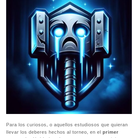
Para los curiosos, o aquellos estudiosos que quieran
llevar los deberes hechos al torneo, en el
primer