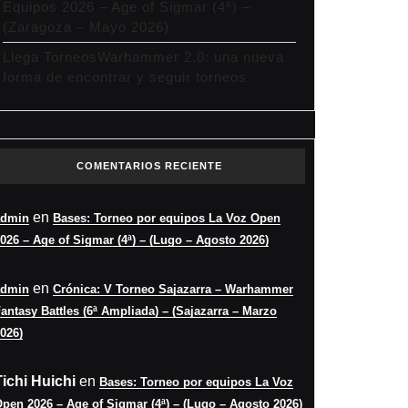
Equipos 2026 – Age of Sigmar (4ª) –
(Zaragoza – Mayo 2026)
Llega TorneosWarhammer 2.0: una nueva
forma de encontrar y seguir torneos
COMENTARIOS RECIENTE
en
admin
Bases: Torneo por equipos La Voz Open
026 – Age of Sigmar (4ª) – (Lugo – Agosto 2026)
en
admin
Crónica: V Torneo Sajazarra – Warhammer
antasy Battles (6ª Ampliada) – (Sajazarra – Marzo
026)
Tichi Huichi
en
Bases: Torneo por equipos La Voz
pen 2026 – Age of Sigmar (4ª) – (Lugo – Agosto 2026)