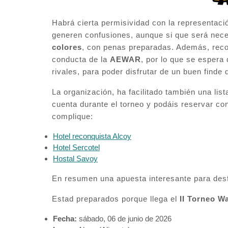
Habrá cierta permisividad con la representaci
generen confusiones, aunque si que será nec
colores
, con penas preparadas. Además, recor
conducta de la
AEWAR
, por lo que se espera
rivales, para poder disfrutar de un buen finde
La organización, ha facilitado también una lis
cuenta durante el torneo y podáis reservar con
complique:
Hotel reconquista Alcoy
Hotel Sercotel
Hostal Savoy
En resumen una apuesta interesante para desf
Estad preparados porque llega el
II Torneo W
Fecha:
sábado, 06 de junio de 2026