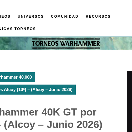
NEOS
UNIVERSOS
COMUNIDAD
RECURSOS
NICAS TORNEOS
rhammer 40.000
Alcoy (10ª) – (Alcoy – Junio 2026)
arhammer 40K GT por
– (Alcoy – Junio 2026)