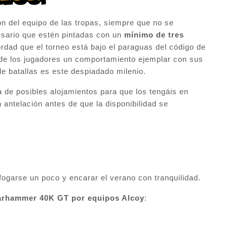
ón del equipo de las tropas, siempre que no se
esario que estén pintadas con un
mínimo de tres
dad que el torneo está bajo el paraguas del código de
 de los jugadores un comportamiento ejemplar con sus
 de batallas es este despiadado milenio.
ta de posibles alojamientos para que los tengáis en
 antelación antes de que la disponibilidad se
ogarse un poco y encarar el verano con tranquilidad.
arhammer 40K GT por equipos Alcoy
: