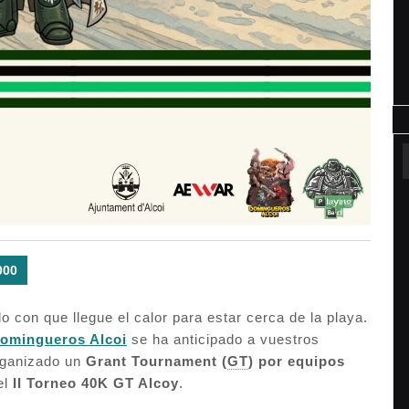
000
 con que llegue el calor para estar cerca de la playa.
omingueros Alcoi
se ha anticipado a vuestros
rganizado un
Grant Tournament (
GT
) por equipos
 el
II Torneo 40K GT Alcoy
.