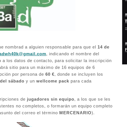
W
–
ue nombrad a alguien responsable para que el
14 de
F
badwh40k@gmail.com
, indicando el nombre del
 a los datos de contacto, para solicitar la inscripción
brá sitio para un máximo de 16 equipos de 6
ipción por persona de
60 €
, donde se incluyen los
del sábado
y un
wellcome pack
para cada
cripciones de
jugadores sin equipo
, a los que se les
stentes no completos, o formarán un equipo completo
 asunto del correo el término
MERCENARIO
).