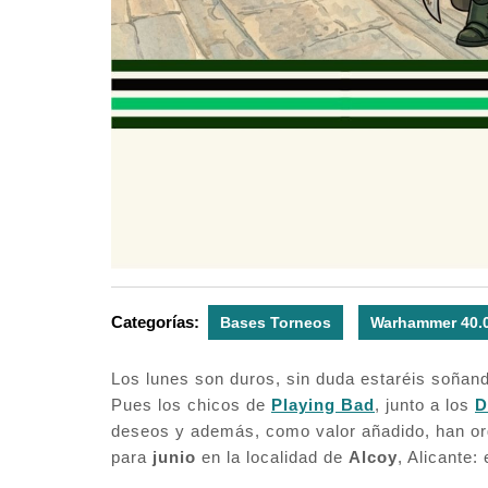
Categorías:
Bases Torneos
Warhammer 40.
Los lunes son duros, sin duda estaréis soñando
Pues los chicos de
Playing Bad
, junto a los
D
deseos y además, como valor añadido, han o
para
junio
en la localidad de
Alcoy
, Alicante: