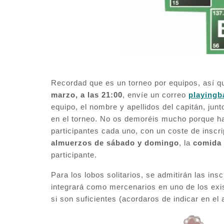
Recordad que es un torneo por equipos, así q
marzo, a las 21:00
, envíe un correo
playing
equipo, el nombre y apellidos del capitán, junto
en el torneo. No os demoréis mucho porque ha
participantes cada uno, con un coste de inscr
almuerzos de sábado y domingo
, la
comida 
participante.
Para los lobos solitarios, se admitirán las ins
integrará como mercenarios en uno de los exi
si son suficientes (acordaros de indicar en el