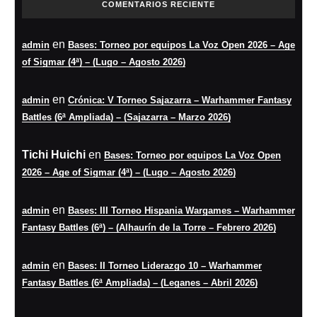
COMENTARIOS RECIENTE
en
admin
Bases: Torneo por equipos La Voz Open 2026 – Age
of Sigmar (4ª) – (Lugo – Agosto 2026)
en
admin
Crónica: V Torneo Sajazarra – Warhammer Fantasy
Battles (6ª Ampliada) – (Sajazarra – Marzo 2026)
Tichi Huichi
en
Bases: Torneo por equipos La Voz Open
2026 – Age of Sigmar (4ª) – (Lugo – Agosto 2026)
en
admin
Bases: III Torneo Hispania Wargames – Warhammer
Fantasy Battles (6ª) – (Alhaurín de la Torre – Febrero 2026)
en
admin
Bases: II Torneo Liderazgo 10 – Warhammer
Fantasy Battles (6ª Ampliada) – (Leganes – Abril 2026)