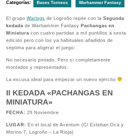
Categorías:
Bases Torneos
Warhammer Fantasy
El grupo
Warlogs
de Logroño repite con la
Segunda
kedada
de Warhammer Fantasy
Pachangas en
Miniatura
con cuatro partidas a mil puntillos a sexta
edición pero con los ya habituales añadidos de
séptima para aligerar el juego:
No necesario pintado. Pero sí completamente
montados y representados.
La excusa ideal para empezar un nuevo ejército
II KEDADA «PACHANGAS EN
MINIATURA»
FECHA:
29 Noviembre
LUGAR:
En el local de Aventum (C/ Esteban Oca y
Merino 7, Logroño – La Rioja)