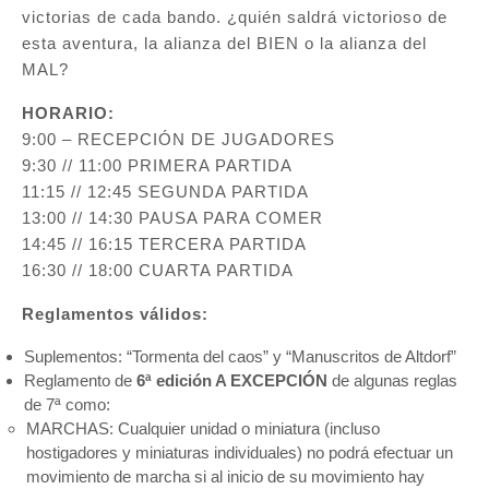
victorias de cada bando. ¿quién saldrá victorioso de
esta aventura, la alianza del BIEN o la alianza del
MAL?
HORARIO:
9:00 – RECEPCIÓN DE JUGADORES
9:30 // 11:00 PRIMERA PARTIDA
11:15 // 12:45 SEGUNDA PARTIDA
13:00 // 14:30 PAUSA PARA COMER
14:45 // 16:15 TERCERA PARTIDA
16:30 // 18:00 CUARTA PARTIDA
Reglamentos válidos:
Suplementos: “Tormenta del caos” y “Manuscritos de Altdorf”
Reglamento de
6ª edición A EXCEPCIÓN
de algunas reglas
de 7ª como:
MARCHAS: Cualquier unidad o miniatura (incluso
hostigadores y miniaturas individuales) no podrá efectuar un
movimiento de marcha si al inicio de su movimiento hay