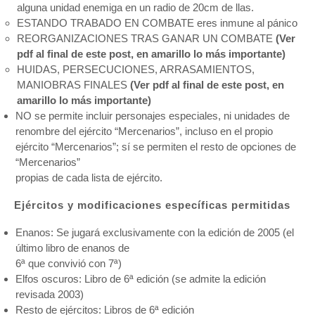
alguna unidad enemiga en un radio de 20cm de llas.
ESTANDO TRABADO EN COMBATE eres inmune al pánico
REORGANIZACIONES TRAS GANAR UN COMBATE
(Ver
pdf al final de este post, en amarillo lo más importante)
HUIDAS, PERSECUCIONES, ARRASAMIENTOS,
MANIOBRAS FINALES
(Ver pdf al final de este post, en
amarillo lo más importante)
NO se permite incluir personajes especiales, ni unidades de
renombre del ejército “Mercenarios”, incluso en el propio
ejército “Mercenarios”; sí se permiten el resto de opciones de
“Mercenarios”
propias de cada lista de ejército.
Ejércitos y modificaciones específicas permitidas
Enanos: Se jugará exclusivamente con la edición de 2005 (el
último libro de enanos de
6ª que convivió con 7ª)
Elfos oscuros: Libro de 6ª edición (se admite la edición
revisada 2003)
Resto de ejércitos: Libros de 6ª edición