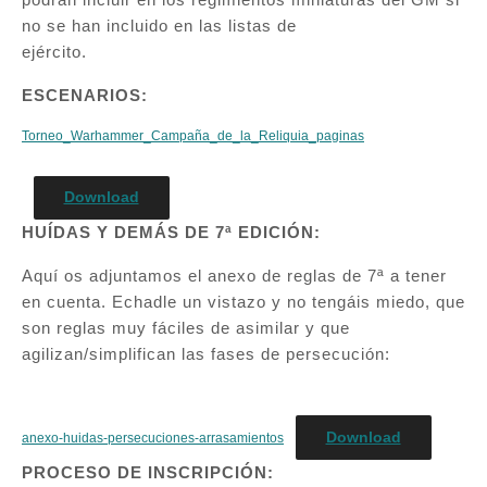
no se han incluido en las listas de
ejército.
ESCENARIOS:
Torneo_Warhammer_Campaña_de_la_Reliquia_paginas
Download
HUÍDAS Y DEMÁS DE 7ª EDICIÓN:
Aquí os adjuntamos el anexo de reglas de 7ª a tener
en cuenta. Echadle un vistazo y no tengáis miedo, que
son reglas muy fáciles de asimilar y que
agilizan/simplifican las fases de persecución:
Download
anexo-huidas-persecuciones-arrasamientos
PROCESO DE INSCRIPCIÓN: