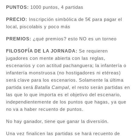
PUNTOS:
1000 puntos, 4 partidas
PRECIO:
Inscripción simbólica de 5€ para pagar el
local, piscolabis y poco más
PREMIOS:
¿qué premios? esto NO es un torneo
FILOSOFÍA DE LA JORNADA:
Se requieren
jugadores con mente abierta con las reglas,
escenarios y con actitud pachanguera; la infantería o
infantería monstruosa (no hostigadores ni etéreas)
será clave para los escenarios. Solamente la última
partida será
Batalla Campal
, el resto serán partidas en
las que lo que importa es el objetivo del escenario,
independientemente de los puntos que hagas, ya que
no va a haber recuento de puntos.
No hay ganador, tiene que ganar la diversión.
Una vez finalicen las partidas se hará recuento de