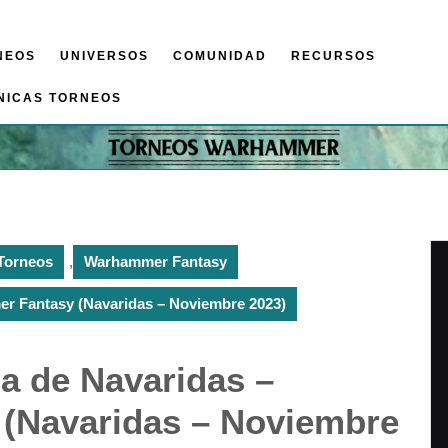
NEOS
UNIVERSOS
COMUNIDAD
RECURSOS
NICAS TORNEOS
Torneos
,
Warhammer Fantasy
mer Fantasy (Navaridas – Noviembre 2023)
la de Navaridas –
(Navaridas – Noviembre