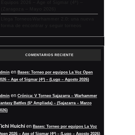
Equipos 2026 – Age of Sigmar (4ª) –
(Zaragoza – Mayo 2026)
Llega TorneosWarhammer 2.0: una nueva
forma de encontrar y seguir torneos
COMENTARIOS RECIENTE
en
admin
Bases: Torneo por equipos La Voz Open
026 – Age of Sigmar (4ª) – (Lugo – Agosto 2026)
en
admin
Crónica: V Torneo Sajazarra – Warhammer
antasy Battles (6ª Ampliada) – (Sajazarra – Marzo
026)
Tichi Huichi
en
Bases: Torneo por equipos La Voz
pen 2026 – Age of Sigmar (4ª) – (Lugo – Agosto 2026)