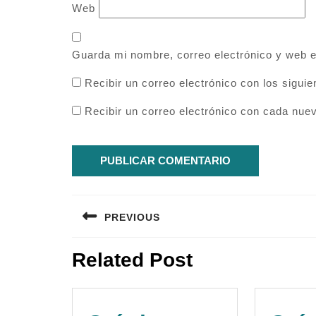
Web
Guarda mi nombre, correo electrónico y web 
Recibir un correo electrónico con los sigui
Recibir un correo electrónico con cada nue
Navegación
PREVIOUS
de
Entrada
entradas
Related Post
anterior: