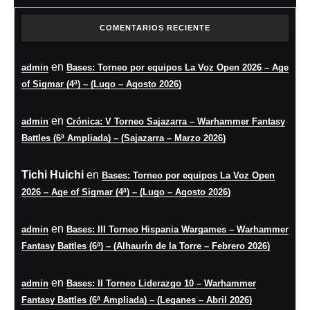
COMENTARIOS RECIENTE
en
admin
Bases: Torneo por equipos La Voz Open 2026 – Age
of Sigmar (4ª) – (Lugo – Agosto 2026)
en
admin
Crónica: V Torneo Sajazarra – Warhammer Fantasy
Battles (6ª Ampliada) – (Sajazarra – Marzo 2026)
Tichi Huichi
en
Bases: Torneo por equipos La Voz Open
2026 – Age of Sigmar (4ª) – (Lugo – Agosto 2026)
en
admin
Bases: III Torneo Hispania Wargames – Warhammer
Fantasy Battles (6ª) – (Alhaurín de la Torre – Febrero 2026)
en
admin
Bases: II Torneo Liderazgo 10 – Warhammer
Fantasy Battles (6ª Ampliada) – (Leganes – Abril 2026)