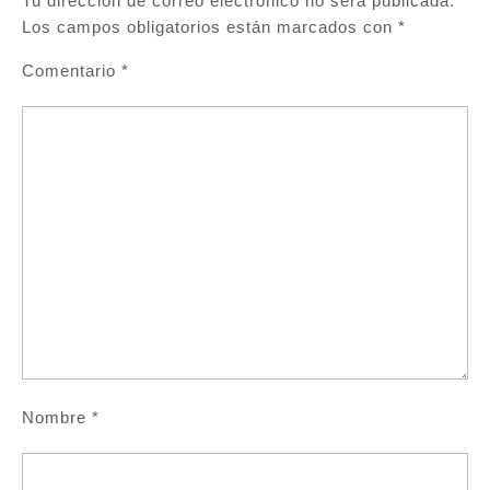
Tu dirección de correo electrónico no será publicada.
Los campos obligatorios están marcados con
*
Comentario
*
Nombre
*