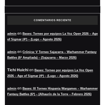
COMENTARIOS RECIENTE
en
admin
Bases: Torneo por equipos La Voz Open 2026 – Age
of Sigmar (4ª) – (Lugo – Agosto 2026)
en
admin
Crónica: V Torneo Sajazarra – Warhammer Fantasy
Battles (6ª Ampliada) – (Sajazarra – Marzo 2026)
Tichi Huichi
en
Bases: Torneo por equipos La Voz Open
2026 – Age of Sigmar (4ª) – (Lugo – Agosto 2026)
en
admin
Bases: III Torneo Hispania Wargames – Warhammer
Fantasy Battles (6ª) – (Alhaurín de la Torre – Febrero 2026)