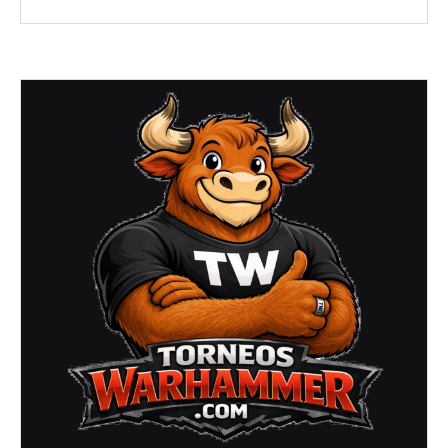
–
Enero
2026)