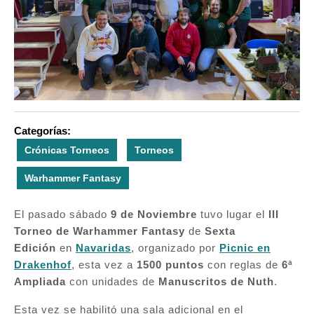
Categorías:
Crónicas Torneos
Torneos
Warhammer Fantasy
El pasado sábado
9 de Noviembre
tuvo lugar el
III
Torneo de Warhammer Fantasy
de
Sexta
Edición
en
Navaridas
, organizado por
Picnic en
Drakenhof
, esta vez a
1500 puntos
con reglas de
6ª
Ampliada
con unidades de
Manuscritos de Nuth
.
Esta vez se habilitó una sala adicional en el