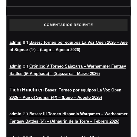
COMENTARIOS RECIENTE
en
admin
Bases: Torneo por equipos La Voz Open 2026 – Age
of Sigmar (4ª) – (Lugo – Agosto 2026)
en
admin
Crónica: V Torneo Sajazarra – Warhammer Fantasy
Battles (6ª Ampliada) – (Sajazarra – Marzo 2026)
Tichi Huichi
en
Bases: Torneo por equipos La Voz Open
2026 – Age of Sigmar (4ª) – (Lugo – Agosto 2026)
en
admin
Bases: III Torneo Hispania Wargames – Warhammer
Fantasy Battles (6ª) – (Alhaurín de la Torre – Febrero 2026)