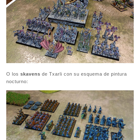
O los
skavens
de Txarli con su esquema de pintura
nocturno: