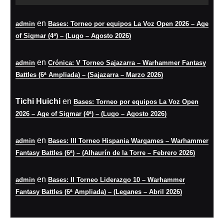
en
admin
Bases: Torneo por equipos La Voz Open 2026 – Age
of Sigmar (4ª) – (Lugo – Agosto 2026)
en
admin
Crónica: V Torneo Sajazarra – Warhammer Fantasy
Battles (6ª Ampliada) – (Sajazarra – Marzo 2026)
Tichi Huichi
en
Bases: Torneo por equipos La Voz Open
2026 – Age of Sigmar (4ª) – (Lugo – Agosto 2026)
en
admin
Bases: III Torneo Hispania Wargames – Warhammer
Fantasy Battles (6ª) – (Alhaurín de la Torre – Febrero 2026)
en
admin
Bases: II Torneo Liderazgo 10 – Warhammer
Fantasy Battles (6ª Ampliada) – (Leganes – Abril 2026)