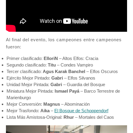
Al final del evento, los campeones entre campeones
fueron:
Primer clasificado:
ElloriN
– Altos Elfos: Cracia
Segundo clasificado:
Titu
– Condes Vampiro
Tercer clasificado:
Agus Karak Banchel
– Elfos Oscuros
Ejército Mejor Pintado:
Gabri
– Elfos Silvanos
Unidad Mejor Pintada:
Gabri
– Guardia del Bosque
Miniatura Mejor Pintada:
Ismael Payá
– Barco Terrestre de
Marienburgo
Mejor Conversión:
Magnus
– Abominación
Mejor Trasfondo:
Aika
–
El Bosque de Schoppendorf
Lista Más Amistosa-Original:
Rhur
– Mortales del Caos