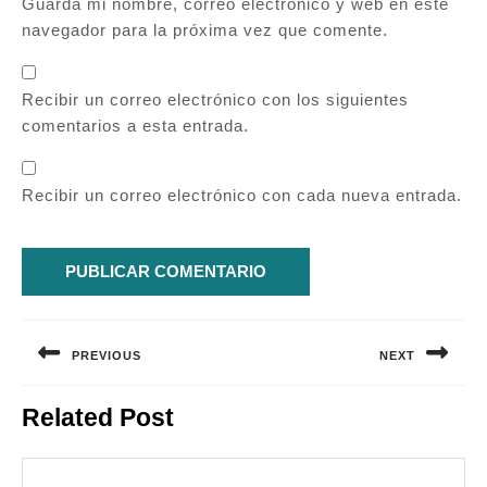
Guarda mi nombre, correo electrónico y web en este
navegador para la próxima vez que comente.
Recibir un correo electrónico con los siguientes
comentarios a esta entrada.
Recibir un correo electrónico con cada nueva entrada.
Navegación
de
PREVIOUS
NEXT
entradas
Entrada
Siguiente
Related Post
anterior:
entrada: