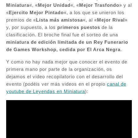
Miniatura
«, «
Mejor Unidad
«, «
Mejor Trasfondo
» y al
«
Ejercito Mejor Pintado
«, a los que se unieron los
premios de «
Lista más amistosa
«, al «
Mejor Rival
»
y, por supuesto, a los
primeros puestos
de la
clasificación. El broche final fue el sorteo de una
miniatura de edición limitada de un Rey Funerario
de Games Workshop, cedida por El Arca Negra
.
Y como no hay nada mejor que conocer el evento de
primera mano por parte de la organización, os
dejamos el video recopilatorio con el desarrollo del
evento (podéis ver más videos en el propio
canal de
youtube de Leyendas en Miniatura
):