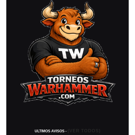
–
Febrero
2026)
(VER TODOS)
ULTIMOS AVISOS -