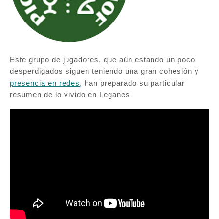
Este grupo de jugadores, que aún estando un poco
desperdigados siguen teniendo una gran cohesión y
presencia en redes
, han preparado su particular
resumen de lo vivido en Leganes: