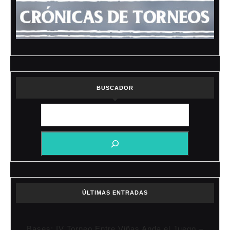
BUSCADOR
ÚLTIMAS ENTRADAS
Bases: IV Torneo Entre Viñas Anda el Juego –