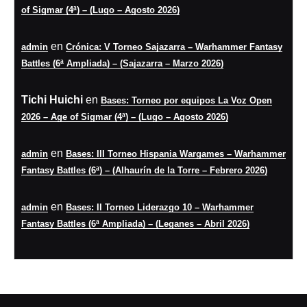
of Sigmar (4ª) – (Lugo – Agosto 2026)
en
admin
Crónica: V Torneo Sajazarra – Warhammer Fantasy
Battles (6ª Ampliada) – (Sajazarra – Marzo 2026)
Tichi Huichi
en
Bases: Torneo por equipos La Voz Open
2026 – Age of Sigmar (4ª) – (Lugo – Agosto 2026)
en
admin
Bases: III Torneo Hispania Wargames – Warhammer
Fantasy Battles (6ª) – (Alhaurín de la Torre – Febrero 2026)
en
admin
Bases: II Torneo Liderazgo 10 – Warhammer
Fantasy Battles (6ª Ampliada) – (Leganes – Abril 2026)