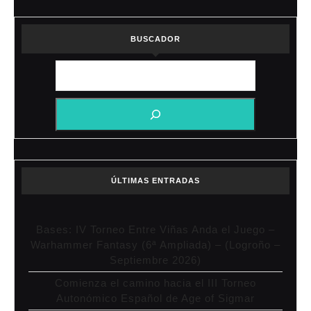
BUSCADOR
ÚLTIMAS ENTRADAS
Bases: IV Torneo Entre Viñas Anda el Juego –
Warhammer Fantasy (6ª Ampliada) – (Logroño –
Septiembre 2026)
Comienza el camino hacia el III Torneo
Autonómico Español de Age of Sigmar