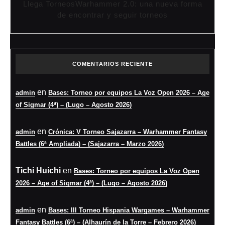
Llega TorneosWarhammer 2.0: una nueva forma
de encontrar y seguir torneos
COMENTARIOS RECIENTE
en
admin
Bases: Torneo por equipos La Voz Open 2026 – Age
of Sigmar (4ª) – (Lugo – Agosto 2026)
en
admin
Crónica: V Torneo Sajazarra – Warhammer Fantasy
Battles (6ª Ampliada) – (Sajazarra – Marzo 2026)
Tichi Huichi
en
Bases: Torneo por equipos La Voz Open
2026 – Age of Sigmar (4ª) – (Lugo – Agosto 2026)
en
admin
Bases: III Torneo Hispania Wargames – Warhammer
Fantasy Battles (6ª) – (Alhaurín de la Torre – Febrero 2026)