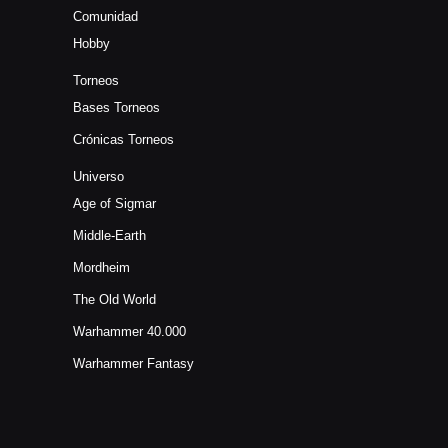
Comunidad
Hobby
Torneos
Bases Torneos
Crónicas Torneos
Universo
Age of Sigmar
Middle-Earth
Mordheim
The Old World
Warhammer 40.000
Warhammer Fantasy