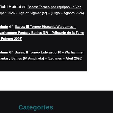
Tichi Huichi
en
Bases: Torneo por equipos La Voz
pen 2026 – Age of Sigmar (4ª) – (Lugo – Agosto 2026)
en
admin
Bases: III Torneo Hispania Wargames –
arhammer Fantasy Battles (6ª) – (Alhaurín de la Torre
 Febrero 2026)
en
admin
Bases: II Torneo Liderazgo 10 – Warhammer
antasy Battles (6ª Ampliada) – (Leganes – Abril 2026)
Categories