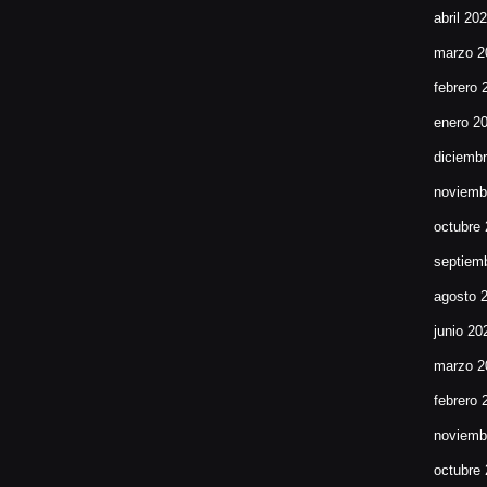
abril 20
marzo 2
febrero 
enero 2
diciemb
noviemb
octubre
septiem
agosto 
junio 20
marzo 2
febrero 
noviemb
octubre