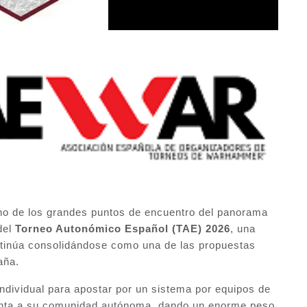
no de los grandes puntos de encuentro del panorama
del
Torneo Autonómico Español (TAE) 2026
, una
tinúa consolidándose como una de las propuestas
aña.
individual para apostar por un sistema por equipos de
enta a su comunidad autónoma, dando un enorme peso