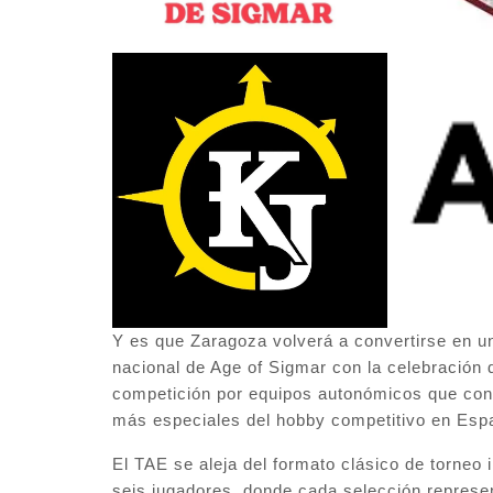
Y es que Zaragoza volverá a convertirse en u
nacional de Age of Sigmar con la celebración 
competición por equipos autonómicos que con
más especiales del hobby competitivo en Esp
El TAE se aleja del formato clásico de torneo 
seis jugadores, donde cada selección repres