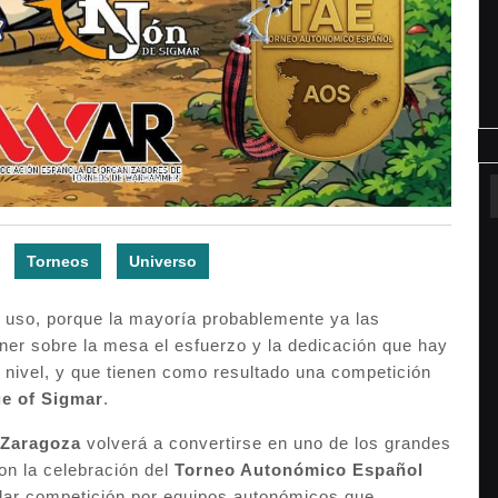
Torneos
Universo
 uso, porque la mayoría probablemente ya las
er sobre la mesa el esfuerzo y la dedicación que hay
e nivel, y que tienen como resultado una competición
e of Sigmar
.
Zaragoza
volverá a convertirse en uno de los grandes
on la celebración del
Torneo Autonómico Español
lar competición por equipos autonómicos que