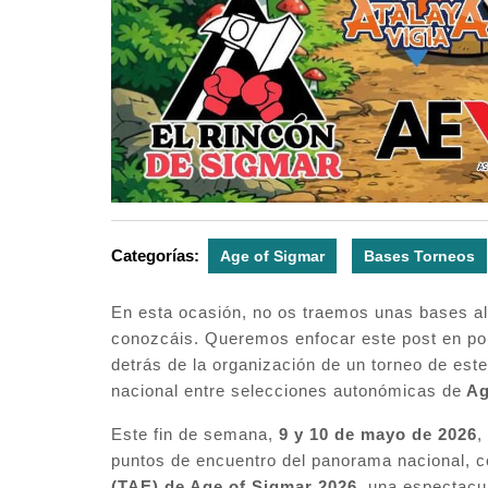
Categorías:
Age of Sigmar
Bases Torneos
En esta ocasión, no os traemos unas bases al
conozcáis. Queremos enfocar este post en pon
detrás de la organización de un torneo de est
nacional entre selecciones autonómicas de
Ag
Este fin de semana,
9 y 10 de mayo de 2026
,
puntos de encuentro del panorama nacional, c
(TAE) de Age of Sigmar 2026
, una espectacu