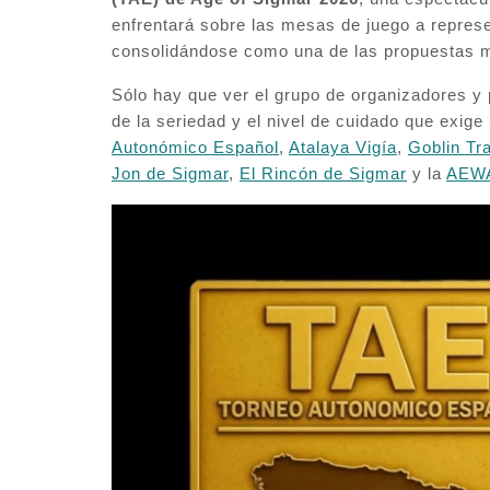
enfrentará sobre las mesas de juego a repres
consolidándose como una de las propuestas m
Sólo hay que ver el grupo de organizadores y
de la seriedad y el nivel de cuidado que exige 
Autonómico Español
,
Atalaya Vigía
,
Goblin Tr
Jon de Sigmar
,
El Rincón de Sigmar
y la
AEW