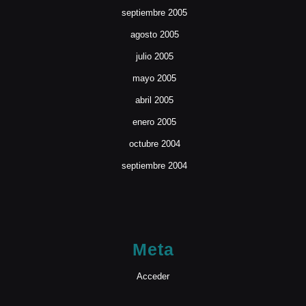
septiembre 2005
agosto 2005
julio 2005
mayo 2005
abril 2005
enero 2005
octubre 2004
septiembre 2004
Meta
Acceder