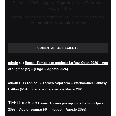
Equipos 2026 – Age of Sigmar (4ª) – (Zaragoza
– Mayo 2026)
Llega TorneosWarhammer 2.0: una nueva forma
de encontrar y seguir torneos
COMENTARIOS RECIENTE
en
admin
Bases: Torneo por equipos La Voz Open 2026 – Age
of Sigmar (4ª) – (Lugo – Agosto 2026)
en
admin
Crónica: V Torneo Sajazarra – Warhammer Fantasy
Battles (6ª Ampliada) – (Sajazarra – Marzo 2026)
Tichi Huichi
en
Bases: Torneo por equipos La Voz Open
2026 – Age of Sigmar (4ª) – (Lugo – Agosto 2026)