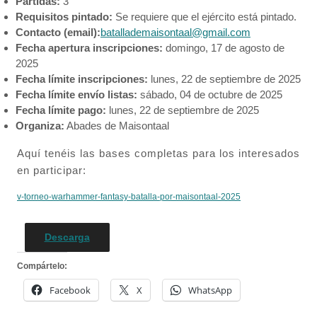
Partidas:
3
Requisitos pintado:
Se requiere que el ejército está pintado.
Contacto (email):
batallademaisontaal@gmail.com
Fecha apertura inscripciones:
domingo, 17 de agosto de
2025
Fecha límite inscripciones:
lunes, 22 de septiembre de 2025
Fecha límite envío listas:
sábado, 04 de octubre de 2025
Fecha límite pago:
lunes, 22 de septiembre de 2025
Organiza:
Abades de Maisontaal
Aquí tenéis las bases completas para los interesados
en participar:
v-torneo-warhammer-fantasy-batalla-por-maisontaal-2025
Descarga
Compártelo:
Facebook
X
WhatsApp