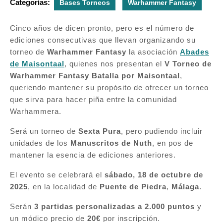
Categorías:
Bases Torneos
Warhammer Fantasy
Cinco años de dicen pronto, pero es el número de
ediciones consecutivas que llevan organizando su
torneo de
Warhammer Fantasy
la asociación
Abades
de Maisontaal
, quienes nos presentan el
V Torneo de
Warhammer Fantasy Batalla por Maisontaal
,
queriendo mantener su propósito de ofrecer un torneo
que sirva para hacer piña entre la comunidad
Warhammera.
Será un torneo de
Sexta Pura
, pero pudiendo incluir
unidades de los
Manuscritos de Nuth
, en pos de
mantener la esencia de ediciones anteriores.
El evento se celebrará el
sábado, 18 de octubre de
2025
, en la localidad de
Puente de Piedra
,
Málaga
.
Serán
3 partidas personalizadas a 2.000 puntos
y
un módico precio de
20€
por inscripción.