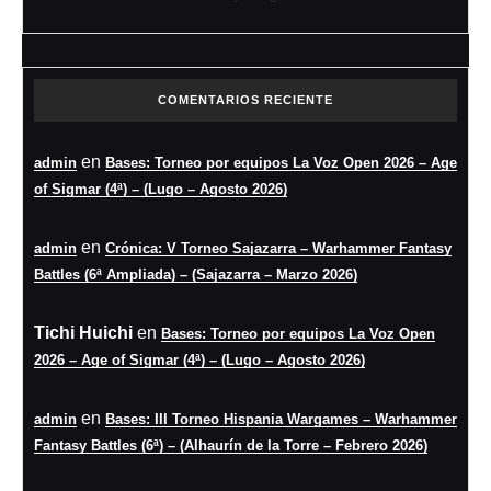
COMENTARIOS RECIENTE
en
admin
Bases: Torneo por equipos La Voz Open 2026 – Age
of Sigmar (4ª) – (Lugo – Agosto 2026)
en
admin
Crónica: V Torneo Sajazarra – Warhammer Fantasy
Battles (6ª Ampliada) – (Sajazarra – Marzo 2026)
Tichi Huichi
en
Bases: Torneo por equipos La Voz Open
2026 – Age of Sigmar (4ª) – (Lugo – Agosto 2026)
en
admin
Bases: III Torneo Hispania Wargames – Warhammer
Fantasy Battles (6ª) – (Alhaurín de la Torre – Febrero 2026)