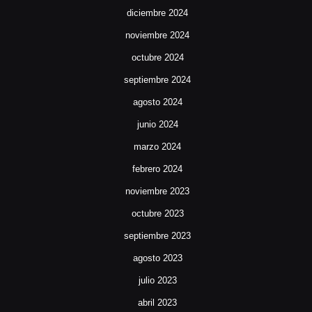
diciembre 2024
noviembre 2024
octubre 2024
septiembre 2024
agosto 2024
junio 2024
marzo 2024
febrero 2024
noviembre 2023
octubre 2023
septiembre 2023
agosto 2023
julio 2023
abril 2023