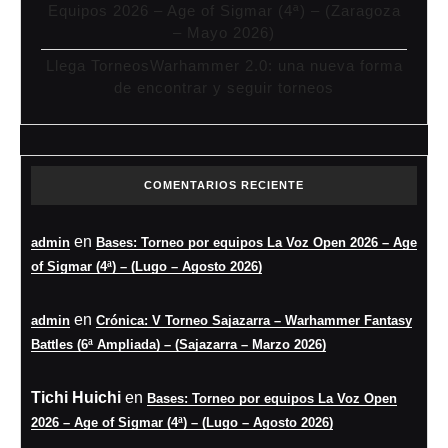
Equipos 2026 – Age of Sigmar (4ª) – (Zaragoza
– Mayo 2026)
Llega TorneosWarhammer 2.0: una nueva forma
de encontrar y seguir torneos
COMENTARIOS RECIENTE
en
admin
Bases: Torneo por equipos La Voz Open 2026 – Age
of Sigmar (4ª) – (Lugo – Agosto 2026)
en
admin
Crónica: V Torneo Sajazarra – Warhammer Fantasy
Battles (6ª Ampliada) – (Sajazarra – Marzo 2026)
Tichi Huichi
en
Bases: Torneo por equipos La Voz Open
2026 – Age of Sigmar (4ª) – (Lugo – Agosto 2026)