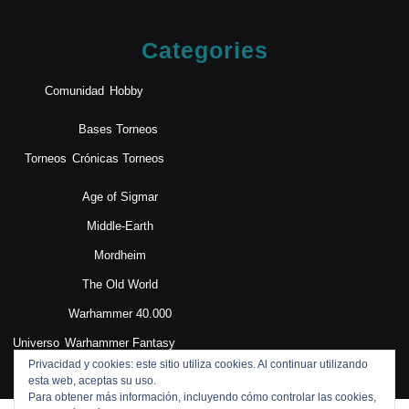
Categories
Comunidad
Hobby
Bases Torneos
Torneos
Crónicas Torneos
Age of Sigmar
Middle-Earth
Mordheim
The Old World
Warhammer 40.000
Universo
Warhammer Fantasy
Privacidad y cookies: este sitio utiliza cookies. Al continuar utilizando
esta web, aceptas su uso.
Para obtener más información, incluyendo cómo controlar las cookies,