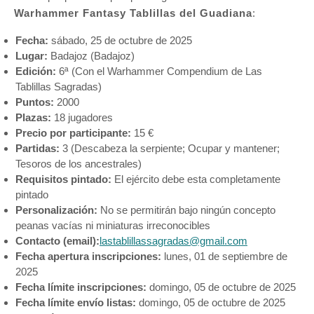
Warhammer Fantasy Tablillas del Guadiana
:
Fecha:
sábado, 25 de octubre de 2025
Lugar:
Badajoz (Badajoz)
Edición:
6ª (Con el Warhammer Compendium de Las
Tablillas Sagradas)
Puntos:
2000
Plazas:
18 jugadores
Precio por participante:
15 €
Partidas:
3 (Descabeza la serpiente; Ocupar y mantener;
Tesoros de los ancestrales)
Requisitos pintado:
El ejército debe esta completamente
pintado
Personalización:
No se permitirán bajo ningún concepto
peanas vacías ni miniaturas irreconocibles
Contacto (email):
lastablillassagradas@gmail.com
Fecha apertura inscripciones:
lunes, 01 de septiembre de
2025
Fecha límite inscripciones:
domingo, 05 de octubre de 2025
Fecha límite envío listas:
domingo, 05 de octubre de 2025