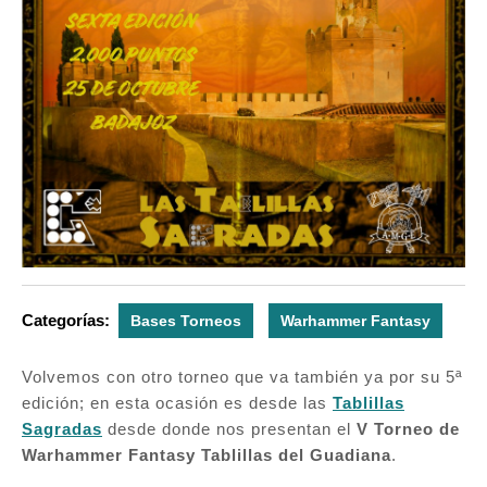
Categorías:
Bases Torneos
Warhammer Fantasy
Volvemos con otro torneo que va también ya por su 5ª
edición; en esta ocasión es desde las
Tablillas
Sagradas
desde donde nos presentan el
V Torneo de
Warhammer Fantasy Tablillas del Guadiana
.