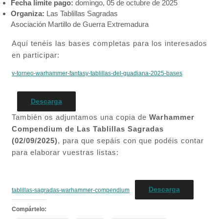
Fecha límite pago:
domingo, 05 de octubre de 2025
Organiza:
Las Tablillas Sagradas
Asociación Martillo de Guerra Extremadura
Aquí tenéis las bases completas para los interesados
en participar:
v-torneo-warhammer-fantasy-tablillas-del-guadiana-2025-bases
Descarga
También os adjuntamos una copia de
Warhammer
Compendium de Las Tablillas Sagradas
(02/09/2025)
, para que sepáis con que podéis contar
para elaborar vuestras listas:
Descarga
tablillas-sagradas-warhammer-compendium
Compártelo: