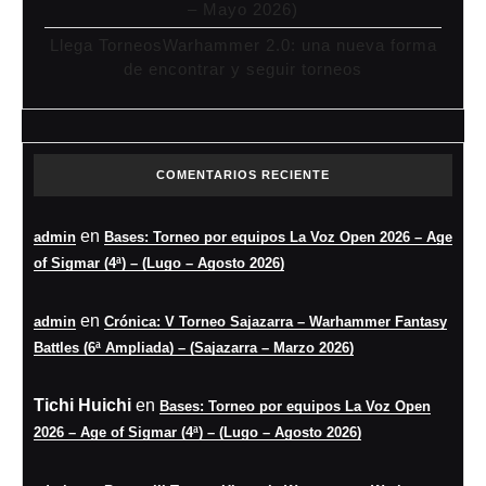
– Mayo 2026)
Llega TorneosWarhammer 2.0: una nueva forma
de encontrar y seguir torneos
COMENTARIOS RECIENTE
en
admin
Bases: Torneo por equipos La Voz Open 2026 – Age
of Sigmar (4ª) – (Lugo – Agosto 2026)
en
admin
Crónica: V Torneo Sajazarra – Warhammer Fantasy
Battles (6ª Ampliada) – (Sajazarra – Marzo 2026)
Tichi Huichi
en
Bases: Torneo por equipos La Voz Open
2026 – Age of Sigmar (4ª) – (Lugo – Agosto 2026)