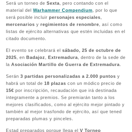
Será un torneo de
Sexta
, pero contando con el
material del
Warhammer Compendium
, por lo que
será posible incluir
personajes especiales
,
mercenarios
y
regimientos de renombre
, así como
listas de ejército alternativas que estén incluidas en el
citado documento.
El evento se celebrará el
sábado, 25 de octubre de
2025
, en
Badajoz
,
Extremadura
, dentro de la sede de
la
Asociación Martillo de Guerra de Extremadura
.
Serán
3 partidas personalizadas a 2.000 puntos
y
habrá un total de
18 plazas
con un módico precio de
15€
por inscripción, recaudación que irá destinada
íntegramente a premios. Se premiarán tanto a los
mejores clasificados, como al ejército mejor pintado y
también al mejor trasfondo de ejército, así que tened
preparadas plumas y pinceles.
Estad preparados porque llega el
V Torneo