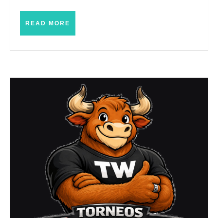
2023)
READ
READ MORE
MORE