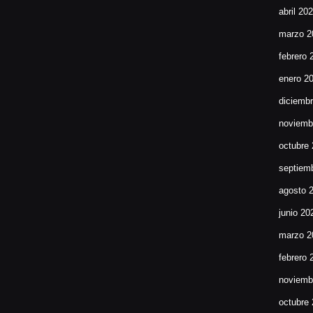
abril 20
marzo 2
febrero 
enero 2
diciemb
noviemb
octubre
septiem
agosto 
junio 20
marzo 2
febrero 
noviemb
octubre