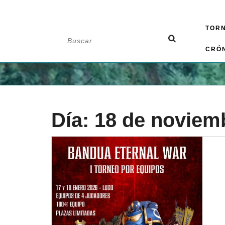
Saltar
TOR
al
Buscar:
contenido
CRÓ
Día:
18 de noviem