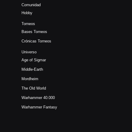
Comunidad
Hobby
Torneos
Bases Torneos
Crónicas Torneos
Universo
Age of Sigmar
Middle-Earth
Mordheim
The Old World
Warhammer 40.000
Warhammer Fantasy