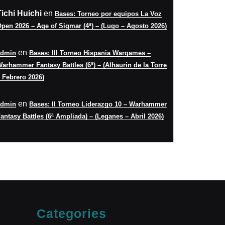
Tichi Huichi
en
Bases: Torneo por equipos La Voz
pen 2026 – Age of Sigmar (4ª) – (Lugo – Agosto 2026)
en
admin
Bases: III Torneo Hispania Wargames –
arhammer Fantasy Battles (6ª) – (Alhaurín de la Torre
 Febrero 2026)
en
admin
Bases: II Torneo Liderazgo 10 – Warhammer
antasy Battles (6ª Ampliada) – (Leganes – Abril 2026)
Categories