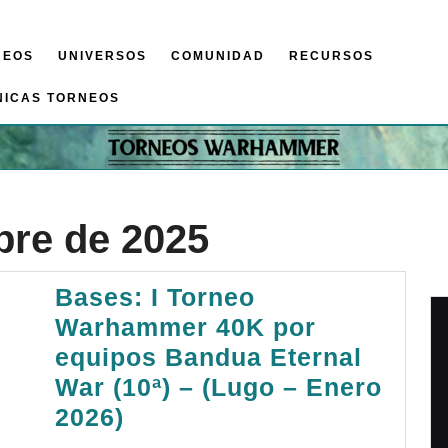
NEOS
UNIVERSOS
COMUNIDAD
RECURSOS
NICAS TORNEOS
bre de 2025
Bases: I Torneo
Warhammer 40K por
equipos Bandua Eternal
War (10ª) – (Lugo – Enero
Bases:
2026)
I