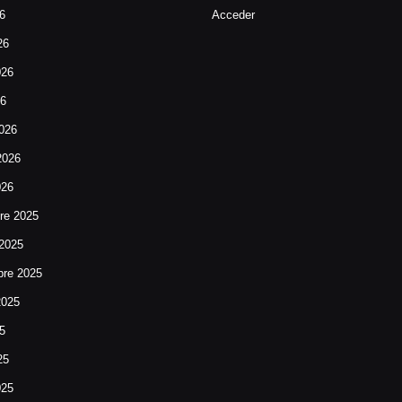
26
Acceder
26
026
26
026
2026
026
re 2025
 2025
bre 2025
2025
25
25
025