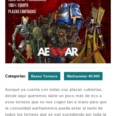
Categorías:
Bases Torneos
Warhammer 40.000
Aunque ya cuenta con todas sus plazas cubiertas,
desde aquí queremos darle un poco más de eco a
esos torneos que no nos cogen tan a mano para que
la comunidad warhammera pueda estar al tanto de
todos los torneos que se van sucediendo por toda la