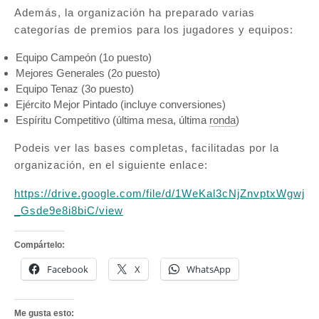
Además, la organización ha preparado varias
categorías de premios para los jugadores y equipos:
Equipo Campeón (1o puesto)
Mejores Generales (2o puesto)
Equipo Tenaz (3o puesto)
Ejército Mejor Pintado (incluye conversiones)
Espíritu Competitivo (última mesa, última
ronda
)
Podeis ver las bases completas, facilitadas por la
organización, en el siguiente enlace:
https://drive.google.com/file/d/1WeKal3cNjZnvptxWgwj
_Gsde9e8i8biC/view
Compártelo:
Facebook
X
WhatsApp
Me gusta esto: