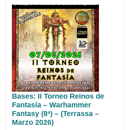
Bases: II Torneo Reinos de
Fantasía – Warhammer
Fantasy (8ª) – (Terrassa –
Bases:
Marzo 2026)