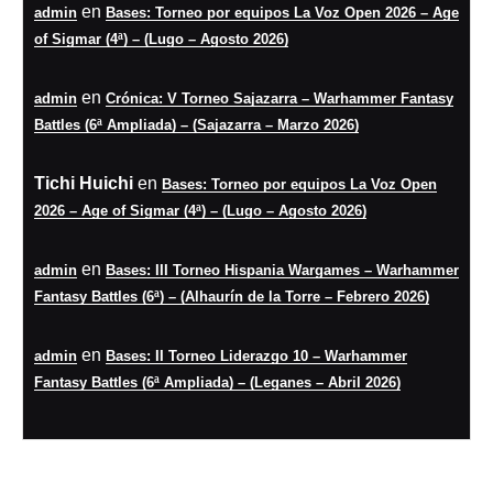
en
admin
Bases: Torneo por equipos La Voz Open 2026 – Age
of Sigmar (4ª) – (Lugo – Agosto 2026)
en
admin
Crónica: V Torneo Sajazarra – Warhammer Fantasy
Battles (6ª Ampliada) – (Sajazarra – Marzo 2026)
Tichi Huichi
en
Bases: Torneo por equipos La Voz Open
2026 – Age of Sigmar (4ª) – (Lugo – Agosto 2026)
en
admin
Bases: III Torneo Hispania Wargames – Warhammer
Fantasy Battles (6ª) – (Alhaurín de la Torre – Febrero 2026)
en
admin
Bases: II Torneo Liderazgo 10 – Warhammer
Fantasy Battles (6ª Ampliada) – (Leganes – Abril 2026)