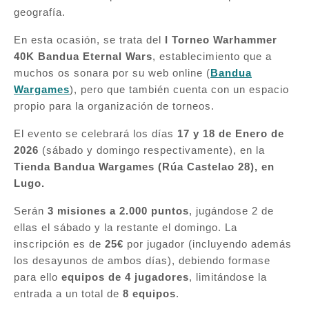
geografía.
En esta ocasión, se trata del
I Torneo Warhammer
40K Bandua Eternal Wars
, establecimiento que a
muchos os sonara por su web online (
Bandua
Wargames
), pero que también cuenta con un espacio
propio para la organización de torneos.
El evento se celebrará los días
17 y 18 de Enero de
2026
(sábado y domingo respectivamente), en la
Tienda Bandua Wargames (Rúa Castelao 28), en
Lugo.
Serán
3 misiones a 2.000 puntos
, jugándose 2 de
ellas el sábado y la restante el domingo. La
inscripción es de
25€
por jugador (incluyendo además
los desayunos de ambos días), debiendo formase
para ello
equipos de 4 jugadores
, limitándose la
entrada a un total de
8 equipos
.