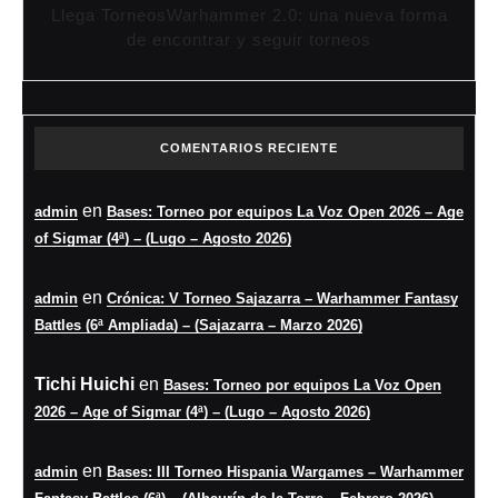
Llega TorneosWarhammer 2.0: una nueva forma
de encontrar y seguir torneos
COMENTARIOS RECIENTE
en
admin
Bases: Torneo por equipos La Voz Open 2026 – Age
of Sigmar (4ª) – (Lugo – Agosto 2026)
en
admin
Crónica: V Torneo Sajazarra – Warhammer Fantasy
Battles (6ª Ampliada) – (Sajazarra – Marzo 2026)
Tichi Huichi
en
Bases: Torneo por equipos La Voz Open
2026 – Age of Sigmar (4ª) – (Lugo – Agosto 2026)
en
admin
Bases: III Torneo Hispania Wargames – Warhammer