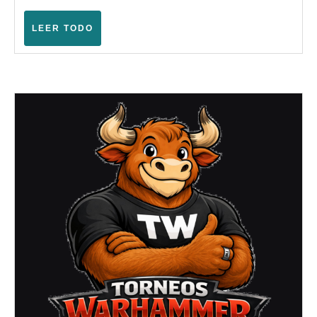
–
Agosto
LEER
LEER TODO
TODO
2026)