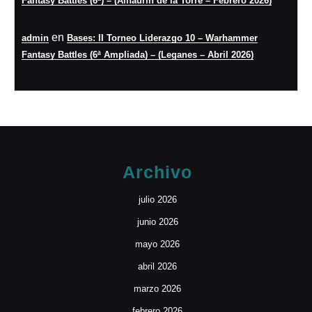
Fantasy Battles (6ª) – (Alhaurín de la Torre – Febrero 2026)
en
admin
Bases: II Torneo Liderazgo 10 – Warhammer
Fantasy Battles (6ª Ampliada) – (Leganes – Abril 2026)
Archivo
julio 2026
junio 2026
mayo 2026
abril 2026
marzo 2026
febrero 2026