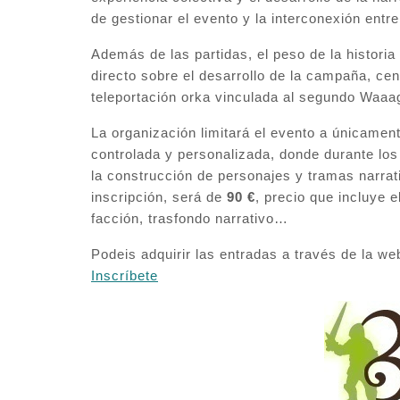
de gestionar el evento y la interconexión entr
Además de las partidas, el peso de la historia
directo sobre el desarrollo de la campaña, cen
teleportación orka vinculada al segundo Waaag
La organización limitará el evento a únicamen
controlada y personalizada, donde durante los
la construcción de personajes y tramas narrat
inscripción, será de
90 €
, precio que incluye e
facción, trasfondo narrativo…
Podeis adquirir las entradas a través de la w
Inscríbete