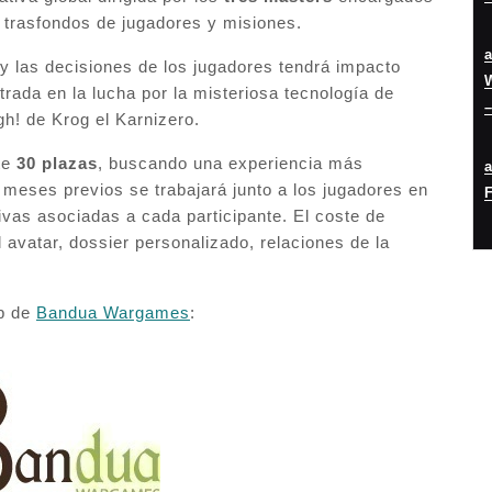
e trasfondos de jugadores y misiones.
 y las decisiones de los jugadores tendrá impacto
W
trada en la lucha por la misteriosa tecnología de
–
h! de Krog el Karnizero.
te
30 plazas
, buscando una experiencia más
 meses previos se trabajará junto a los jugadores en
F
ivas asociadas a cada participante. El coste de
l avatar, dossier personalizado, relaciones de la
eb de
Bandua Wargames
: