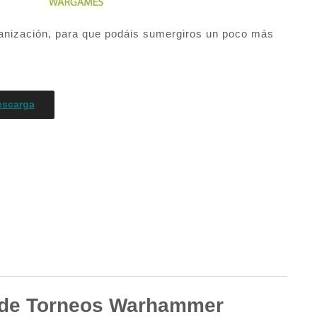
anización, para que podáis sumergiros un poco más
escarga
de Torneos Warhammer