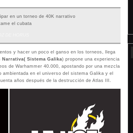
par en un torneo de 40K narrativo
tame el cubata
OZ DE HORUS
entos y hacer un poco el ganso en los torneos, llega
 Narrativa( Sistema Galika
) propone una experiencia
orneos de Warhammer 40.000, apostando por una mezcla
vo ambientada en el universo del sistema Galika y el
uenta años después de la destrucción de Atlas III.