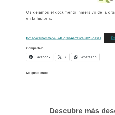
Os dejamos el documento inmersivo de la org
en la historia:
D
torneo-warhammer-40k-la-gran-narrativa-2026-bases
Compártelo:
Facebook
X
WhatsApp
Me gusta esto:
Descubre más des