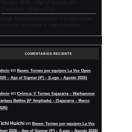
Equipos 2026 – Age of Sigmar (4ª) –
(Zaragoza – Mayo 2026)
Llega TorneosWarhammer 2.0: una nueva
forma de encontrar y seguir torneos
COMENTARIOS RECIENTE
en
admin
Bases: Torneo por equipos La Voz Open
026 – Age of Sigmar (4ª) – (Lugo – Agosto 2026)
en
admin
Crónica: V Torneo Sajazarra – Warhammer
antasy Battles (6ª Ampliada) – (Sajazarra – Marzo
026)
Tichi Huichi
en
Bases: Torneo por equipos La Voz
pen 2026 – Age of Sigmar (4ª) – (Lugo – Agosto 2026)