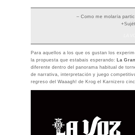
– Como me molaría partici
+Sujé
LA V
Para aquellos a los que os gustan los experim
la propuesta que estabais esperando:
La Gran
diferente dentro del panorama habitual de t
de narrativa, interpretación y juego competiti
regreso del Waaagh! de Krog el Karnizero cinc