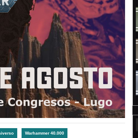
iverso
Warhammer 40.000