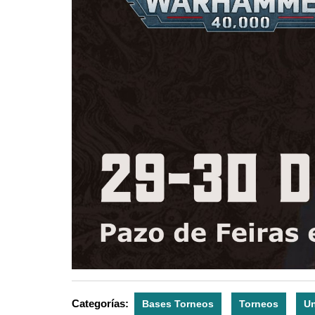
Categorías:
Bases Torneos
Torneos
Un