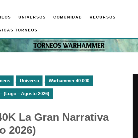
NEOS
UNIVERSOS
COMUNIDAD
RECURSOS
NICAS TORNEOS
rneos
,
Universo
,
Warhammer 40.000
– (Lugo – Agosto 2026)
0K La Gran Narrativa
to 2026)