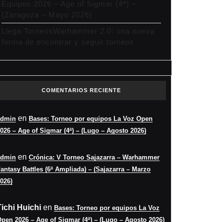
Equipos 2026 – Age of Sigmar (4ª) –
(Zaragoza – Mayo 2026)
Llega TorneosWarhammer 2.0: una nueva
forma de encontrar y seguir torneos
COMENTARIOS RECIENTE
en
admin
Bases: Torneo por equipos La Voz Open
026 – Age of Sigmar (4ª) – (Lugo – Agosto 2026)
en
admin
Crónica: V Torneo Sajazarra – Warhammer
antasy Battles (6ª Ampliada) – (Sajazarra – Marzo
026)
Tichi Huichi
en
Bases: Torneo por equipos La Voz
pen 2026 – Age of Sigmar (4ª) – (Lugo – Agosto 2026)