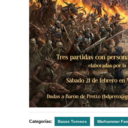
Categorías:
Bases Torneos
Warhammer Fan