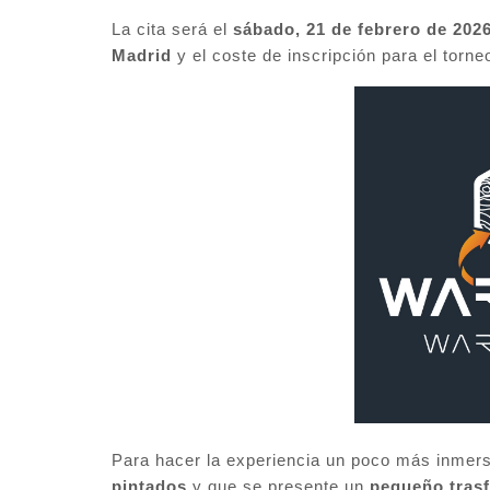
La cita será el
sábado, 21 de febrero de 202
Madrid
y el coste de inscripción para el torn
Para hacer la experiencia un poco más inmers
pintados
y que se presente un
pequeño tras