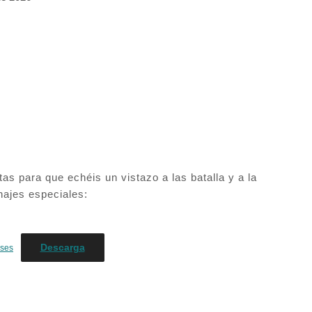
s para que echéis un vistazo a las batalla y a la
najes especiales:
Descarga
ases