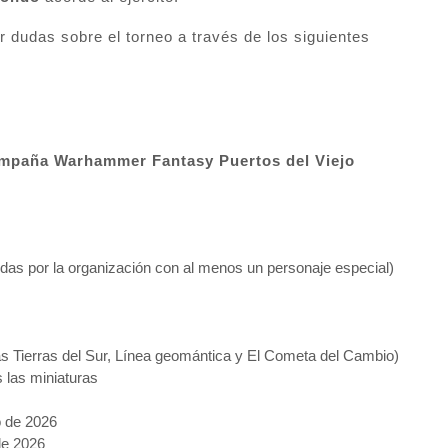
r dudas sobre el torneo a través de los siguientes
ampaña Warhammer Fantasy Puertos del Viejo
nidas por la organización con al menos un personaje especial)
s Tierras del Sur, Línea geomántica y El Cometa del Cambio)
s las miniaturas
o de 2026
de 2026