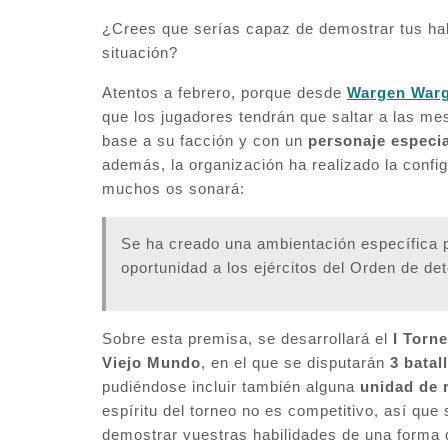
¿Crees que serías capaz de demostrar tus habi
situación?
Atentos a febrero, porque desde
Wargen War
que los jugadores tendrán que saltar a las mes
base a su facción y con un
personaje especia
además, la organización ha realizado la config
muchos os sonará:
Se ha creado una ambientación específica p
oportunidad a los ejércitos del Orden de de
Sobre esta premisa, se desarrollará el
I Torn
Viejo Mundo
, en el que se disputarán
3 batal
pudiéndose incluir también alguna
unidad de
espíritu del torneo no es competitivo, así qu
demostrar vuestras habilidades de una forma 