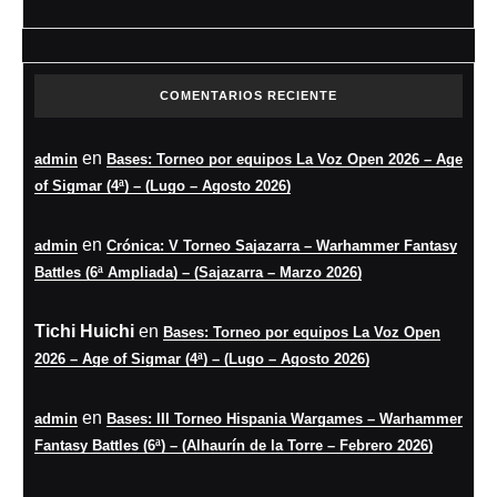
COMENTARIOS RECIENTE
en
admin
Bases: Torneo por equipos La Voz Open 2026 – Age
of Sigmar (4ª) – (Lugo – Agosto 2026)
en
admin
Crónica: V Torneo Sajazarra – Warhammer Fantasy
Battles (6ª Ampliada) – (Sajazarra – Marzo 2026)
Tichi Huichi
en
Bases: Torneo por equipos La Voz Open
2026 – Age of Sigmar (4ª) – (Lugo – Agosto 2026)
en
admin
Bases: III Torneo Hispania Wargames – Warhammer
Fantasy Battles (6ª) – (Alhaurín de la Torre – Febrero 2026)