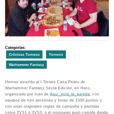
Categorías:
Crónicas Torneos
Torneos
Warhammer Fantasy
Hemos asistido al I Torneo Casa Pedro de
Warhammer Fantasy Sexta Edición, en Haro,
organizado por Iván de
Aquí_está_la_partida
, con
equipos de tres personas y listas de 1000 puntos y
con unas originales reglas de campaña y partidas
como 2VS1 o 3VS3, o el minijuego post-comida donde