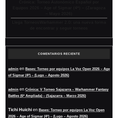
Crónica: Torneo Autonómico Español por
Equipos 2026 – Age of Sigmar (4ª) – (Zaragoza
– Mayo 2026)
Llega TorneosWarhammer 2.0: una nueva forma
de encontrar y seguir torneos
COMENTARIOS RECIENTE
en
admin
Bases: Torneo por equipos La Voz Open 2026 – Age
of Sigmar (4ª) – (Lugo – Agosto 2026)
en
admin
Crónica: V Torneo Sajazarra – Warhammer Fantasy
Battles (6ª Ampliada) – (Sajazarra – Marzo 2026)
Tichi Huichi
en
Bases: Torneo por equipos La Voz Open
2026 – Age of Sigmar (4ª) – (Lugo – Agosto 2026)