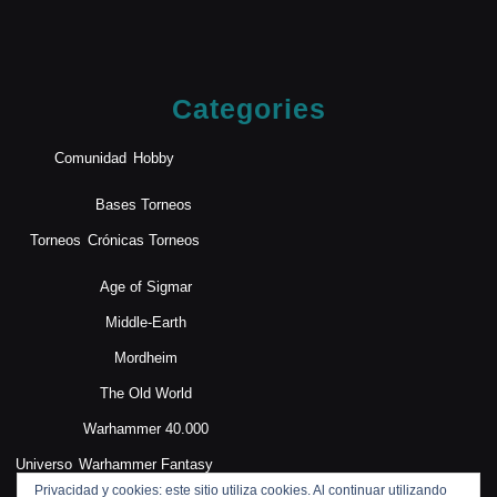
Categories
Comunidad
Hobby
Bases Torneos
Torneos
Crónicas Torneos
Age of Sigmar
Middle-Earth
Mordheim
The Old World
Warhammer 40.000
Universo
Warhammer Fantasy
Privacidad y cookies: este sitio utiliza cookies. Al continuar utilizando