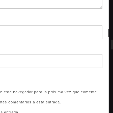
en este navegador para la próxima vez que comente.
entes comentarios a esta entrada.
va entrada.