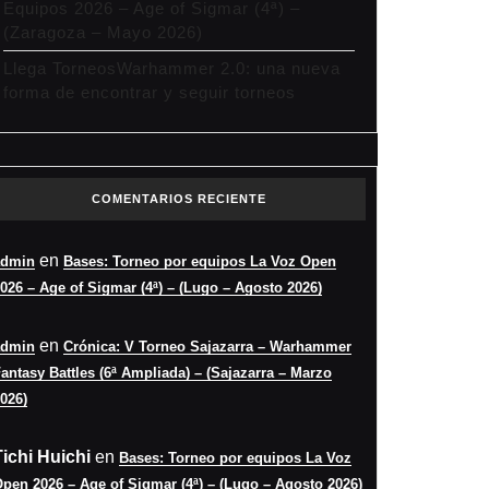
Equipos 2026 – Age of Sigmar (4ª) –
(Zaragoza – Mayo 2026)
Llega TorneosWarhammer 2.0: una nueva
forma de encontrar y seguir torneos
COMENTARIOS RECIENTE
en
admin
Bases: Torneo por equipos La Voz Open
026 – Age of Sigmar (4ª) – (Lugo – Agosto 2026)
en
admin
Crónica: V Torneo Sajazarra – Warhammer
antasy Battles (6ª Ampliada) – (Sajazarra – Marzo
026)
Tichi Huichi
en
Bases: Torneo por equipos La Voz
pen 2026 – Age of Sigmar (4ª) – (Lugo – Agosto 2026)