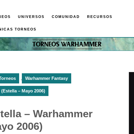
NEOS
UNIVERSOS
COMUNIDAD
RECURSOS
NICAS TORNEOS
Torneos
,
Warhammer Fantasy
 (Estella – Mayo 2006)
stella – Warhammer
ayo 2006)