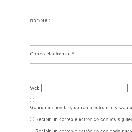
Nombre
*
Correo electrónico
*
Web
Guarda mi nombre, correo electrónico y web 
Recibir un correo electrónico con los sigui
Recibir un correo electrónico con cada nue