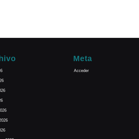
hivo
Meta
26
Acceder
026
026
26
2026
 2026
026