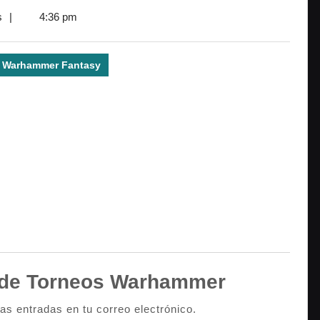
s
|
4:36 pm
Warhammer Fantasy
de Torneos Warhammer
mas entradas en tu correo electrónico.