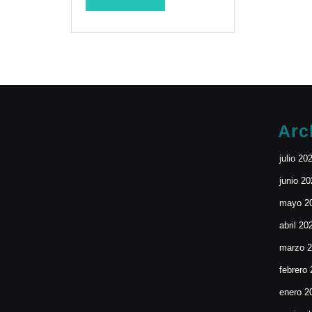
MORE
Arc
julio 20
junio 2
mayo 2
abril 20
marzo 
febrero
enero 2