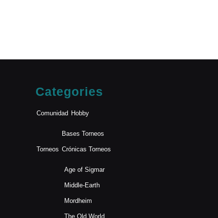
Categories
Comunidad
Hobby
Bases Torneos
Torneos
Crónicas Torneos
Age of Sigmar
Middle-Earth
Mordheim
The Old World