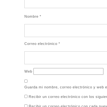
Nombre
*
Correo electrónico
*
Web
Guarda mi nombre, correo electrónico y web 
Recibir un correo electrónico con los sigui
Recibir un correo electrónico con cada nue