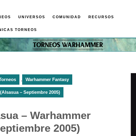
NEOS
UNIVERSOS
COMUNIDAD
RECURSOS
NICAS TORNEOS
Torneos
,
Warhammer Fantasy
(Alsasua – Septiembre 2005)
sasua – Warhammer
Septiembre 2005)