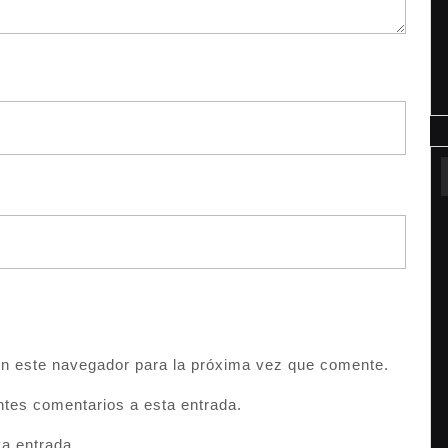
en este navegador para la próxima vez que comente.
entes comentarios a esta entrada.
va entrada.