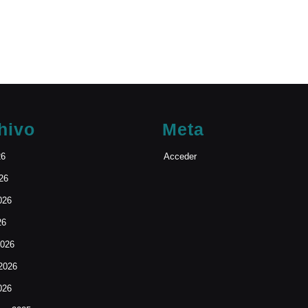
hivo
Meta
26
Acceder
026
026
26
2026
 2026
026