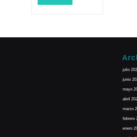
MORE
Arc
julio 20
junio 2
mayo 2
abril 20
marzo 
febrero
enero 2