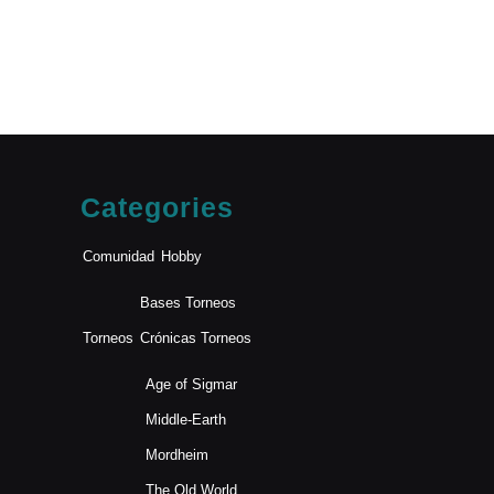
Categories
Comunidad
Hobby
Bases Torneos
Torneos
Crónicas Torneos
Age of Sigmar
Middle-Earth
Mordheim
The Old World