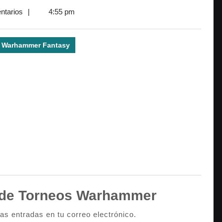
ntarios
|
4:55 pm
Warhammer Fantasy
de Torneos Warhammer
mas entradas en tu correo electrónico.