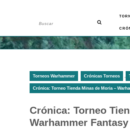
Saltar
TOR
al
Buscar:
contenido
CRÓ
Torneos Warhammer
Crónicas Torneos
,
Crónica: Torneo Tienda Minas de Moria – Warh
Crónica: Torneo Tie
Warhammer Fantasy 