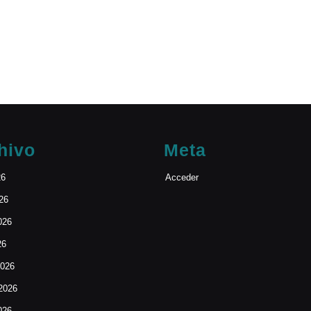
hivo
Meta
26
Acceder
026
026
26
2026
 2026
026