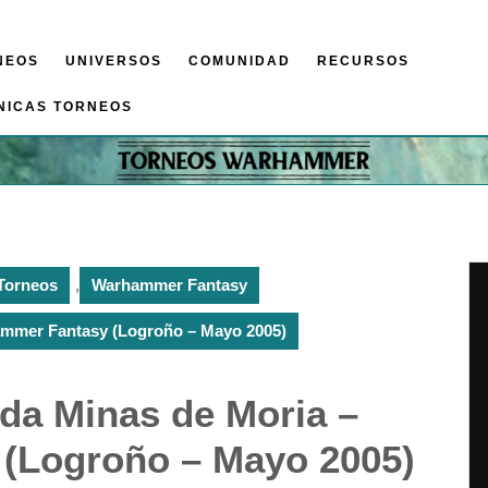
NEOS
UNIVERSOS
COMUNIDAD
RECURSOS
NICAS TORNEOS
Torneos
,
Warhammer Fantasy
ammer Fantasy (Logroño – Mayo 2005)
nda Minas de Moria –
(Logroño – Mayo 2005)