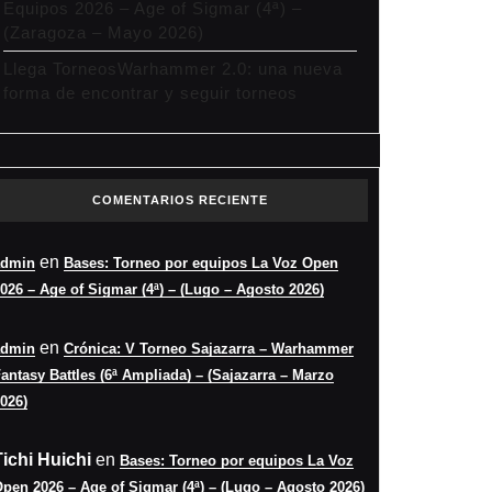
Equipos 2026 – Age of Sigmar (4ª) –
(Zaragoza – Mayo 2026)
Llega TorneosWarhammer 2.0: una nueva
forma de encontrar y seguir torneos
COMENTARIOS RECIENTE
en
admin
Bases: Torneo por equipos La Voz Open
026 – Age of Sigmar (4ª) – (Lugo – Agosto 2026)
en
admin
Crónica: V Torneo Sajazarra – Warhammer
antasy Battles (6ª Ampliada) – (Sajazarra – Marzo
026)
Tichi Huichi
en
Bases: Torneo por equipos La Voz
pen 2026 – Age of Sigmar (4ª) – (Lugo – Agosto 2026)