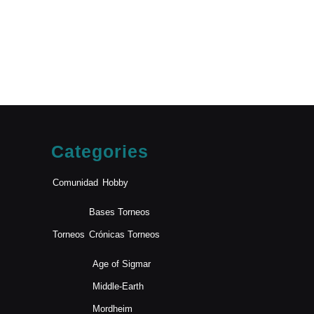
Categories
Comunidad
Hobby
Bases Torneos
Torneos
Crónicas Torneos
Age of Sigmar
Middle-Earth
Mordheim