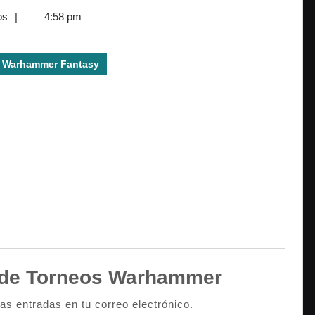
os
|
4:58 pm
Warhammer Fantasy
de Torneos Warhammer
mas entradas en tu correo electrónico.