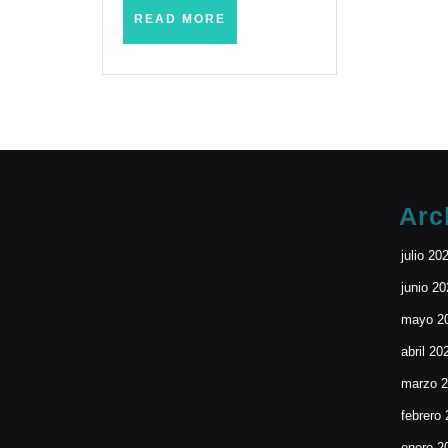
Junio
READ
READ MORE
MORE
2025)
Arc
julio 20
junio 2
mayo 2
abril 20
marzo 
febrero
enero 2