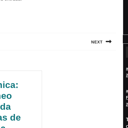
NEXT
Siguiente
entrada:
2
ica:
neo
F
nda
2
as de
O