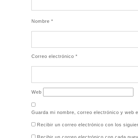
Nombre
*
Correo electrónico
*
Web
Guarda mi nombre, correo electrónico y web 
Recibir un correo electrónico con los sigui
Recibir un correo electrónico con cada nue