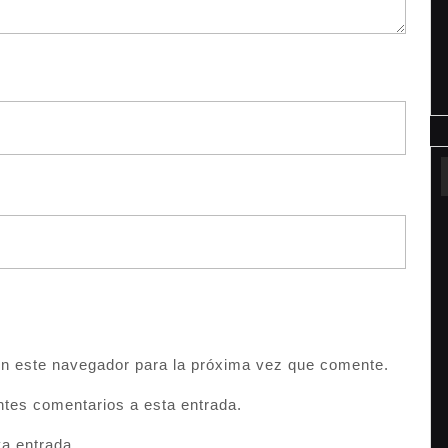
en este navegador para la próxima vez que comente.
entes comentarios a esta entrada.
va entrada.