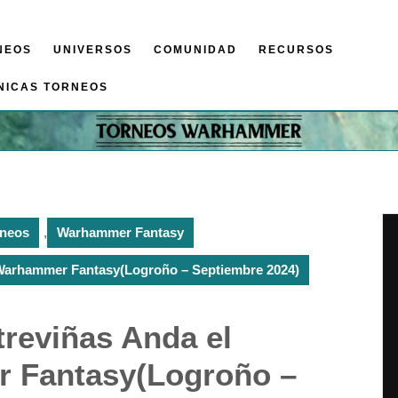
NEOS
UNIVERSOS
COMUNIDAD
RECURSOS
NICAS TORNEOS
rneos
,
Warhammer Fantasy
– Warhammer Fantasy(Logroño – Septiembre 2024)
treviñas Anda el
 Fantasy(Logroño –