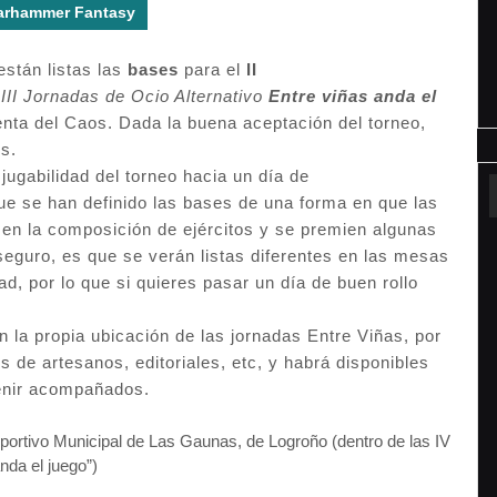
arhammer Fantasy
están listas las
bases
para el
II
s
III Jornadas de Ocio Alternativo
Entre viñas anda el
enta del Caos. Dada la buena aceptación del torneo,
s.
jugabilidad del torneo hacia un día de
que se han definido las bases de una forma en que las
 en la composición de ejércitos y se premien algunas
eguro, es que se verán listas diferentes en las mesas
ad, por lo que si quieres pasar un día de buen rollo
la propia ubicación de las jornadas Entre Viñas, por
s de artesanos, editoriales, etc, y habrá disponibles
venir acompañados.
eportivo Municipal de Las Gaunas, de Logroño (dentro de las IV
nda el juego”)