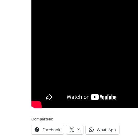
Compártelo:
Facebook
X
WhatsApp