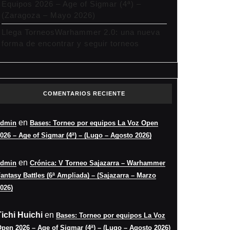
Equipos 2026 – Age of Sigmar (4ª) –
(Zaragoza – Mayo 2026)
Llega TorneosWarhammer 2.0: una nueva
forma de encontrar y seguir torneos
COMENTARIOS RECIENTE
en
admin
Bases: Torneo por equipos La Voz Open
026 – Age of Sigmar (4ª) – (Lugo – Agosto 2026)
en
admin
Crónica: V Torneo Sajazarra – Warhammer
antasy Battles (6ª Ampliada) – (Sajazarra – Marzo
026)
Tichi Huichi
en
Bases: Torneo por equipos La Voz
pen 2026 – Age of Sigmar (4ª) – (Lugo – Agosto 2026)