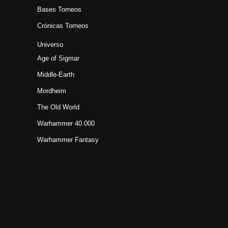
Bases Torneos
Crónicas Torneos
Universo
Age of Sigmar
Middle-Earth
Mordheim
The Old World
Warhammer 40.000
Warhammer Fantasy