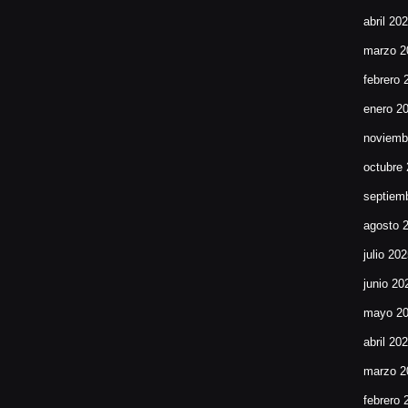
abril 20
marzo 2
febrero 
enero 2
noviemb
octubre
septiem
agosto 
julio 20
junio 20
mayo 2
abril 20
marzo 2
febrero 