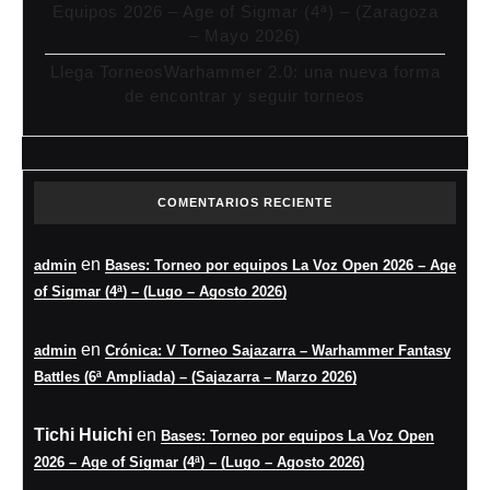
Equipos 2026 – Age of Sigmar (4ª) – (Zaragoza
– Mayo 2026)
Llega TorneosWarhammer 2.0: una nueva forma
de encontrar y seguir torneos
COMENTARIOS RECIENTE
en
admin
Bases: Torneo por equipos La Voz Open 2026 – Age
of Sigmar (4ª) – (Lugo – Agosto 2026)
en
admin
Crónica: V Torneo Sajazarra – Warhammer Fantasy
Battles (6ª Ampliada) – (Sajazarra – Marzo 2026)
Tichi Huichi
en
Bases: Torneo por equipos La Voz Open
2026 – Age of Sigmar (4ª) – (Lugo – Agosto 2026)