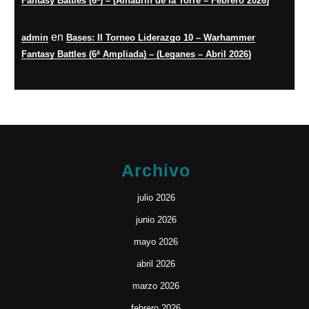
Fantasy Battles (6ª) – (Alhaurín de la Torre – Febrero 2026)
en
admin
Bases: II Torneo Liderazgo 10 – Warhammer
Fantasy Battles (6ª Ampliada) – (Leganes – Abril 2026)
Archivo
julio 2026
junio 2026
mayo 2026
abril 2026
marzo 2026
febrero 2026