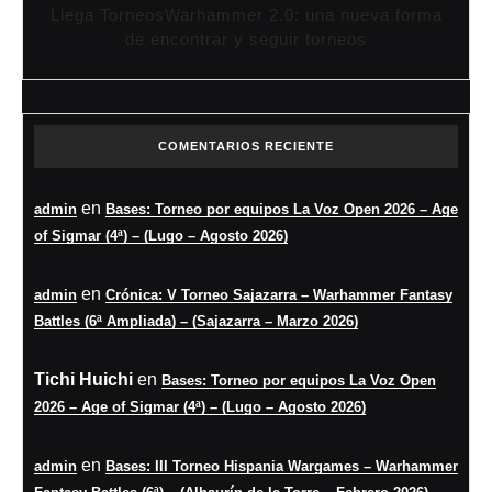
Llega TorneosWarhammer 2.0: una nueva forma
de encontrar y seguir torneos
COMENTARIOS RECIENTE
en
admin
Bases: Torneo por equipos La Voz Open 2026 – Age
of Sigmar (4ª) – (Lugo – Agosto 2026)
en
admin
Crónica: V Torneo Sajazarra – Warhammer Fantasy
Battles (6ª Ampliada) – (Sajazarra – Marzo 2026)
Tichi Huichi
en
Bases: Torneo por equipos La Voz Open
2026 – Age of Sigmar (4ª) – (Lugo – Agosto 2026)
en
admin
Bases: III Torneo Hispania Wargames – Warhammer