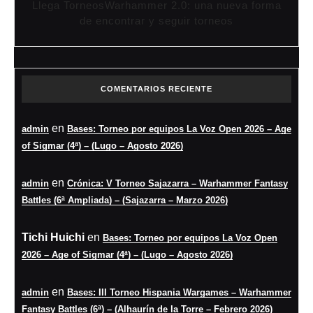
Llega TorneosWarhammer 2.0: una nueva forma
de encontrar y seguir torneos
COMENTARIOS RECIENTE
en
admin
Bases: Torneo por equipos La Voz Open 2026 – Age
of Sigmar (4ª) – (Lugo – Agosto 2026)
en
admin
Crónica: V Torneo Sajazarra – Warhammer Fantasy
Battles (6ª Ampliada) – (Sajazarra – Marzo 2026)
Tichi Huichi
en
Bases: Torneo por equipos La Voz Open
2026 – Age of Sigmar (4ª) – (Lugo – Agosto 2026)
en
admin
Bases: III Torneo Hispania Wargames – Warhammer
Fantasy Battles (6ª) – (Alhaurín de la Torre – Febrero 2026)