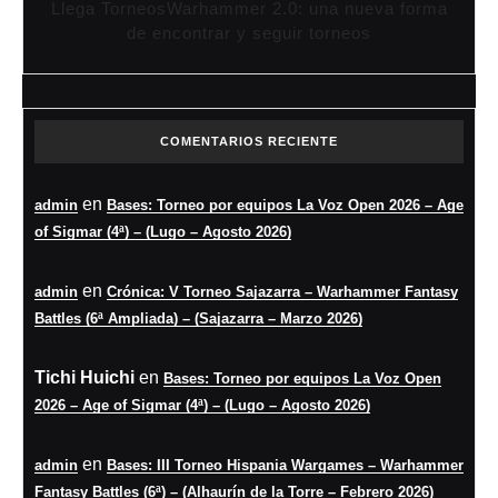
Llega TorneosWarhammer 2.0: una nueva forma
de encontrar y seguir torneos
COMENTARIOS RECIENTE
en
admin
Bases: Torneo por equipos La Voz Open 2026 – Age
of Sigmar (4ª) – (Lugo – Agosto 2026)
en
admin
Crónica: V Torneo Sajazarra – Warhammer Fantasy
Battles (6ª Ampliada) – (Sajazarra – Marzo 2026)
Tichi Huichi
en
Bases: Torneo por equipos La Voz Open
2026 – Age of Sigmar (4ª) – (Lugo – Agosto 2026)
en
admin
Bases: III Torneo Hispania Wargames – Warhammer
Fantasy Battles (6ª) – (Alhaurín de la Torre – Febrero 2026)