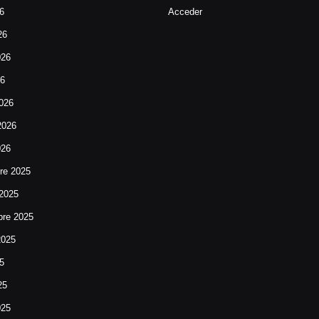
26
Acceder
26
026
26
026
2026
026
re 2025
 2025
bre 2025
2025
25
25
025