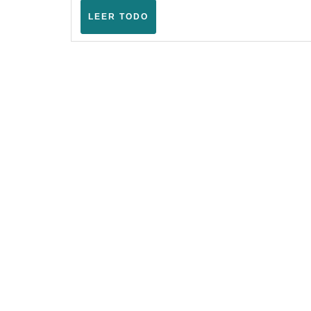
LEER
LEER TODO
TODO