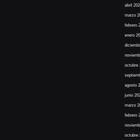
abril 20
marzo 2
febrero 
enero 2
diciemb
noviemb
octubre
septiem
agosto 
junio 20
marzo 2
febrero 
noviemb
octubre