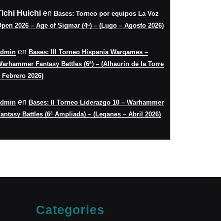
Tichi Huichi
en
Bases: Torneo por equipos La Voz
pen 2026 – Age of Sigmar (4ª) – (Lugo – Agosto 2026)
en
admin
Bases: III Torneo Hispania Wargames –
arhammer Fantasy Battles (6ª) – (Alhaurín de la Torre
 Febrero 2026)
en
admin
Bases: II Torneo Liderazgo 10 – Warhammer
antasy Battles (6ª Ampliada) – (Leganes – Abril 2026)
Categories