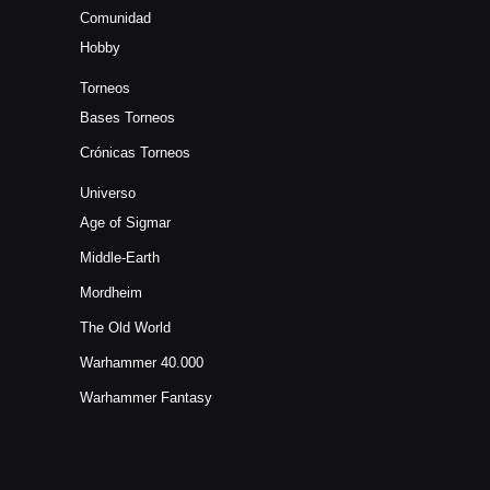
Comunidad
Hobby
Torneos
Bases Torneos
Crónicas Torneos
Universo
Age of Sigmar
Middle-Earth
Mordheim
The Old World
Warhammer 40.000
Warhammer Fantasy